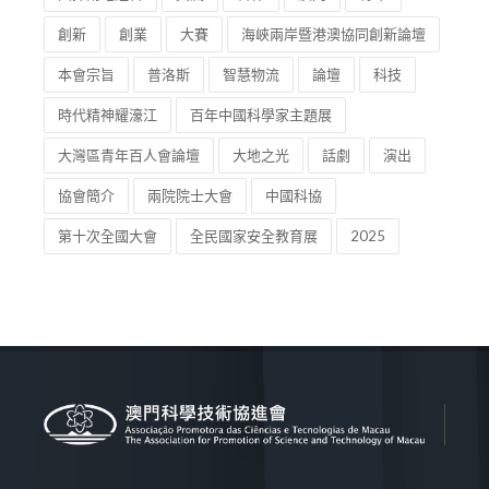
創新
創業
大賽
海峽兩岸暨港澳協同創新論壇
本會宗旨
普洛斯
智慧物流
論壇
科技
時代精神耀濠江
百年中國科學家主題展
大灣區青年百人會論壇
大地之光
話劇
演出
協會簡介
兩院院士大會
中國科協
第十次全國大會
全民國家安全教育展
2025