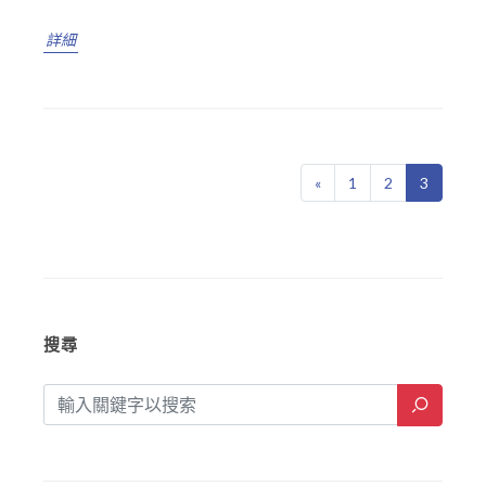
詳細
«
1
2
3
搜尋