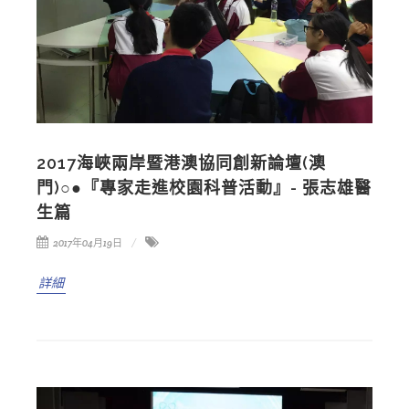
2017海峽兩岸暨港澳協同創新論壇(澳
門)○●『專家走進校園科普活動』- 張志雄醫
生篇
2017年04月19日
詳細