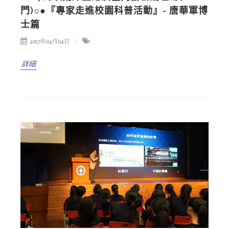
門)○●『專家走進校園科普活動』- 唐華軍博
士篇
2017年04月04日
詳細