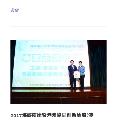
詳細
2017海峽兩岸暨港澳協同創新論壇(澳