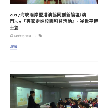
2017海峽兩岸暨港澳協同創新論壇(澳
門)○●『專家走進校園科普活動』- 崔世平博
士篇
2017年05月02日
詳細