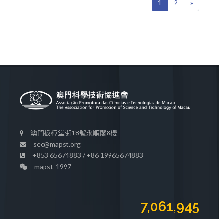
1
2
»
澳門板樟堂街18號永順閣8樓
sec@mapst.org
+853 65674883 / +86 19965674883
mapst-1997
7,061,945