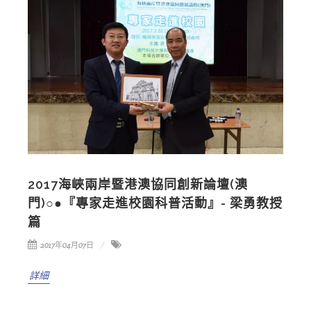
2017海峽兩岸暨港澳協同創新論壇(澳
門)○●『專家走進校園科普活動』- 梁勇教授
篇
2017年04月07日
詳細