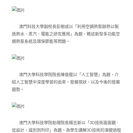
澳門科技大學副校長彭樹成以「利用空調熱泵餘熱以製
造熱水、蒸汽、電能之研究應用」為題，概述新型多功能空
調熱泵系統及環保節能等問題。
澳門大學科技學院院長陳俊龍以「人工智慧」為題，介
紹人工智慧中深度學習的由來，發展現狀，以及今後的發展
趨勢。
澳門大學科技學院助理院長楊志新以「3D技術面面觀 -
從設計，識別到列印」為題，為學生講解3D技術的演變過程