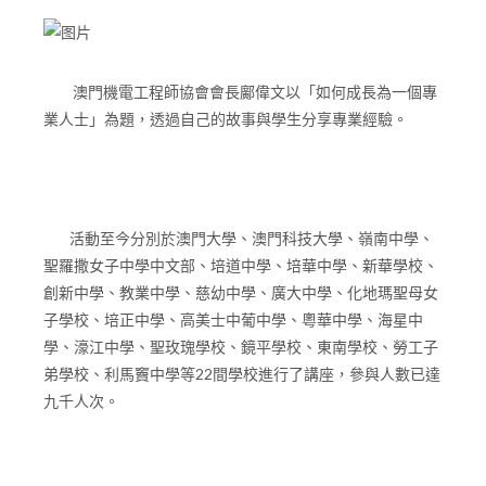
澳門機電工程師協會會長鄺偉文以「如何成長為一個專
業人士」為題，透過自己的故事與學生分享專業經驗。
活動至今分別於澳門大學、澳門科技大學、嶺南中學、
聖羅撒女子中學中文部、培道中學、培華中學、新華學校、
創新中學、教業中學、慈幼中學、廣大中學、化地瑪聖母女
子學校、培正中學、高美士中葡中學、粵華中學、海星中
學、濠江中學、聖玫瑰學校、鏡平學校、東南學校、勞工子
弟學校、利馬竇中學等22間學校進行了講座，參與人數已達
九千人次。