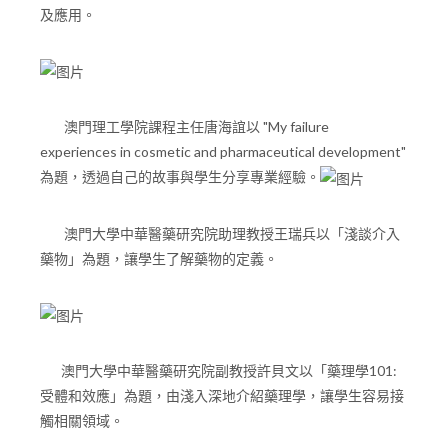
及應用。
澳門理工學院課程主任唐海誼以 "My failure
experiences in cosmetic and pharmaceutical development"
為題，透過自己的故事與學生分享專業經驗。
澳門大學中華醫藥研究院助理教授王瑞兵以「淺談介入
藥物」為題，讓學生了解藥物的定義。
澳門大學中華醫藥研究院副教授許貝文以「藥理學101:
受體和效應」為題，由淺入深地介紹藥理學，讓學生容易接
觸相關領域。