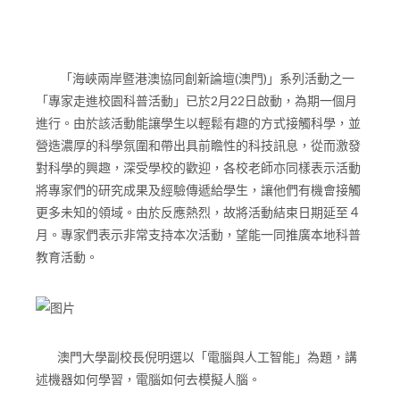
「海峽兩岸暨港澳協同創新論壇(澳門)」系列活動之一
「專家走進校園科普活動」已於2月22日啟動，為期一個月
進行。由於該活動能讓學生以輕鬆有趣的方式接觸科學，並
營造濃厚的科學氛圍和帶出具前瞻性的科技訊息，從而激發
對科學的興趣，深受學校的歡迎，各校老師亦同樣表示活動
將專家們的研究成果及經驗傳遞給學生，讓他們有機會接觸
更多未知的領域。由於反應熱烈，故將活動結束日期延至４
月。專家們表示非常支持本次活動，望能一同推廣本地科普
教育活動。
澳門大學副校長倪明選以「電腦與人工智能」為題，講
述機器如何學習，電腦如何去模擬人腦。