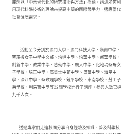
麗嫻以「中藥現代化的研究技術與方法」為題，講述如何利
用現代科學技術的理論來提高中藥的國際競爭力，適應當代
社會發展需求。
活動至今分別於澳門大學、澳門科技大學、嶺南中學、
聖羅撒女子中學中文部、培道中學、培華中學、新華學校、
創新中學、教業中學、慈幼中學、廣大中學、化地瑪聖母女
子學校、培正中學、高美士中葡中學、粵華中學、海星中
學、濠江中學、聖玫瑰學校、鏡平學校、東南學校、勞工子
弟學校、利馬竇中學等22間學校進行了講座，參與人數已達
九千人次。
透過專家們走進校園分享自身經驗及知識，普及科學技