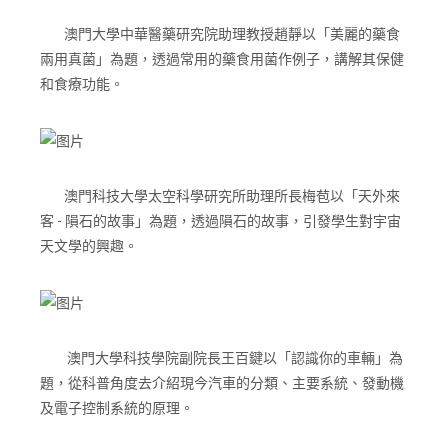
澳門大學中華醫藥研究院助理教授趙靜以「美麗的藥食
兩用真菌」為題，透過常用的藥食用菌作例子，講解其保健
和食療功能。
澳門科技大學太空科學研究所助理所長梅苞以「天外來
客 - 隕石的故事」為題，透過隕石的故事，引發學生對宇宙
天文學的興趣。
澳門大學科技學院副院長王百鍵以「認識你的車輛」為
題，從科普角度去介紹現今汽車的分類、主要系統、發動機
及電子控制系統的原理。