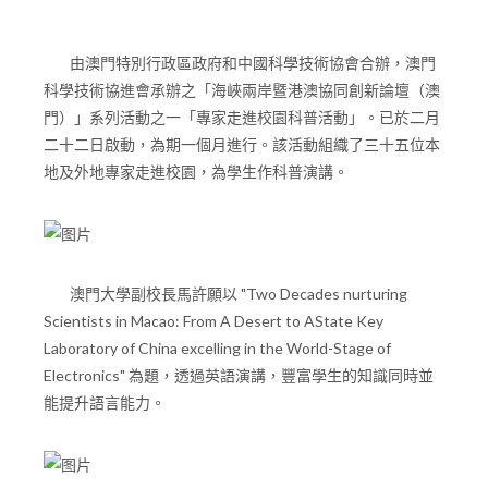
由澳門特別行政區政府和中國科學技術協會合辦，澳門
科學技術協進會承辦之「海峽兩岸暨港澳協同創新論壇（澳
門）」系列活動之一「專家走進校園科普活動」。已於二月
二十二日啟動，為期一個月進行。該活動組織了三十五位本
地及外地專家走進校園，為學生作科普演講。
澳門大學副校長馬許願以 "Two Decades nurturing
Scientists in Macao: From A Desert to AState Key
Laboratory of China excelling in the World-Stage of
Electronics" 為題，透過英語演講，豐富學生的知識同時並
能提升語言能力。