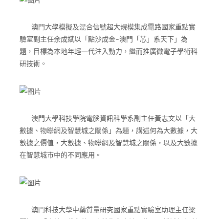
澳門大學模擬及混合信號超大規模集成電路國家重點實
驗室副主任余成斌以「點沙成金–澳門「芯」系天下」為
題，目標為本地年輕一代注入動力，繼而推廣微電子學術科
研技術。
澳門大學科技學院電腦資訊科學系副主任黃志文以「大
數據、物聯網及智慧城之關係」為題，講述何為大數據，大
數據之價值，大數據、物聯網及智慧城之關係，以及大數據
在智慧城市中的不同應用。
澳門科技大學中藥質量研究國家重點實驗室助理主任梁