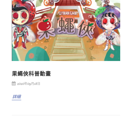
果蠅俠科普動畫
2020年09月18日
詳細