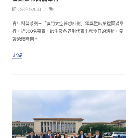
2026年07月11日
青年科普系列—「澳門太空夢想計劃」頒獎暨結業禮圓滿舉
行，近300名嘉賓、師生及各界別代表出席今日的活動，見
證榮耀時刻。
詳細