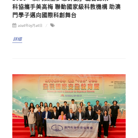
科協攜手美高梅 聯動國家級科教機構 助澳
門學子邁向國際科創舞台
2026年05月26日
詳細