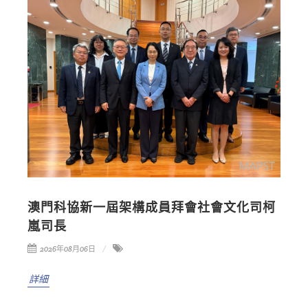
澳門科協新一屆架構成員拜會社會文化司柯
嵐司長
2026年08月06日
詳細