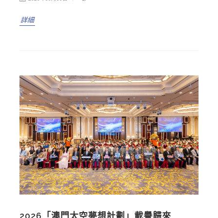
詳細
2026「澳門太空夢想計劃」載譽歸來