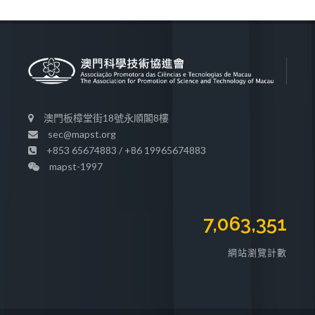
澳門板樟堂街18號永順閣8樓
sec@mapst.org
+853 65674883 / +86 19965674883
mapst-1997
7,063,351
網站瀏覽計數