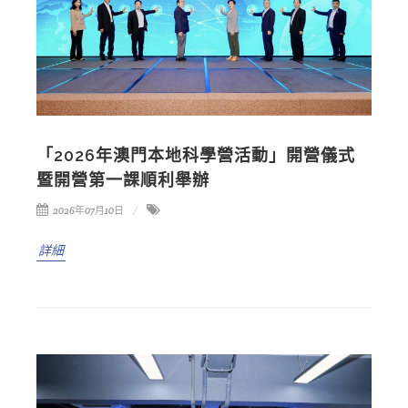
「2026年澳門本地科學營活動」開營儀式
暨開營第一課順利舉辦
2026年07月10日
詳細