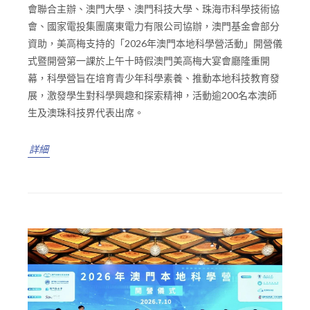
會聯合主辦、澳門大學、澳門科技大學、珠海市科學技術協
會、國家電投集團廣東電力有限公司協辦，澳門基金會部分
資助，美高梅支持的「2026年澳門本地科學營活動」開營儀
式暨開營第一課於上午十時假澳門美高梅大宴會廳隆重開
幕，科學營旨在培育青少年科學素養、推動本地科技教育發
展，激發學生對科學興趣和探索精神，活動逾200名本澳師
生及澳珠科技界代表出席。
詳細