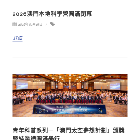
2026澳門本地科學營圓滿閉幕
2026年07月16日
詳細
青年科普系列—「澳門太空夢想計劃」頒獎
暨結業禮圓滿舉行