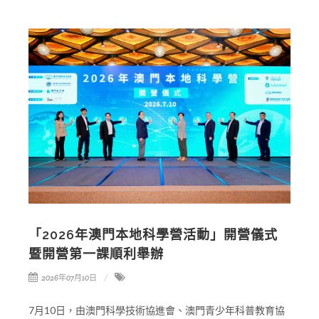
「2026年澳門本地科學營活動」開營儀式
暨開營第一課順利舉辦
2026年07月10日
7月10日，由澳門科學技術協進會、澳門青少年科普教育協