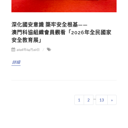
深化國安意識 築牢安全根基——
澳門科協組織會員觀看「2026年全民國家
安全教育展」
2026年04月20日
詳細
...
1
2
13
»