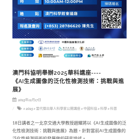
澳門科協明舉辦2025華科講座----
《AI生成圖像的泛化性檢測技術：挑戰與進
展》
2025年12月17日
# 2025
# 當代傑出華人科學家公開講座
# 中國科協
# 科學
# 科普
18日講者之一北京交通大學教授趙耀將以《AI生成圖像的泛
化性檢測技術：挑戰與進展》為題，針對當前AI生成圖像的
泛化性檢測技術的發展做的研究論述。