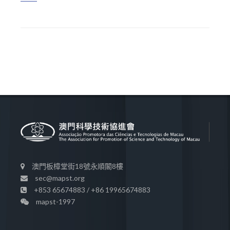
澳門板樟堂街18號永順閣8樓
sec@mapst.org
+853 65674883 / +86 19965674883
mapst-1997