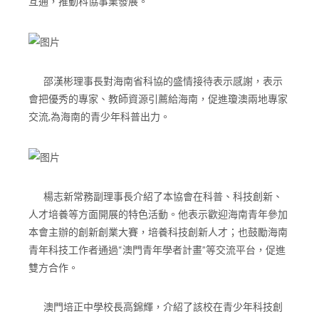
互通，推動科協事業發展。
邵漢彬理事長對海南省科協的盛情接待表示感謝，表示
會把優秀的專家、教師資源引薦給海南，促進瓊澳兩地專家
交流,為海南的青少年科普出力。
楊志新常務副理事長介紹了本協會在科普、科技創新、
人才培養等方面開展的特色活動。他表示歡迎海南青年參加
本會主辦的創新創業大賽，培養科技創新人才；也鼓勵海南
青年科技工作者通過“澳門青年學者計畫”等交流平台，促進
雙方合作。
澳門培正中學校長高錦輝，介紹了該校在青少年科技創