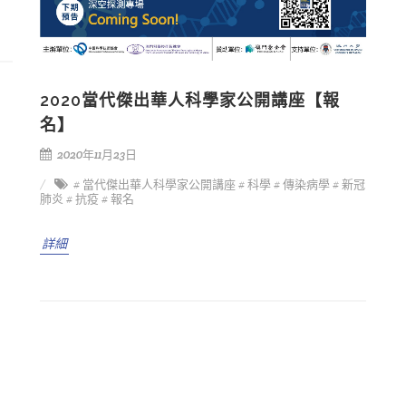
2020當代傑出華人科學家公開講座【報
名】
2020年11月23日
# 當代傑出華人科學家公開講座
# 科學
# 傳染病學
# 新冠
肺炎
# 抗疫
# 報名
詳細