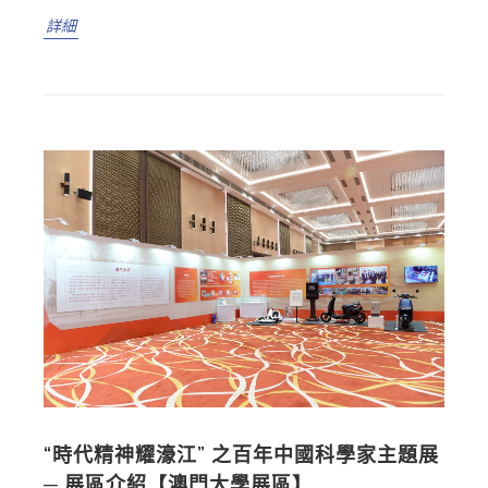
詳細
“時代精神耀濠江” 之百年中國科學家主題展
─ 展區介紹【澳門大學展區】