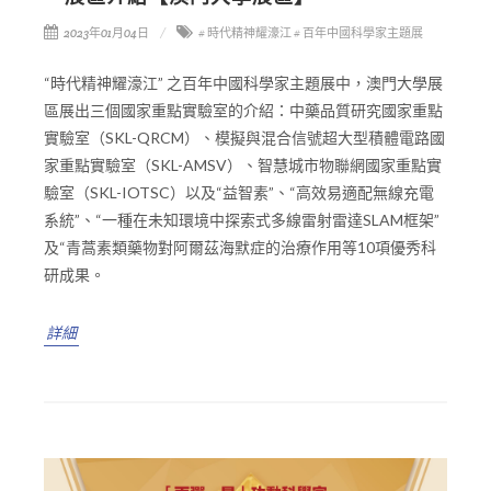
2023年01月04日
# 時代精神耀濠江
# 百年中國科學家主題展
“時代精神耀濠江” 之百年中國科學家主題展中，澳門大學展
區展出三個國家重點實驗室的介紹：中藥品質研究國家重點
實驗室（SKL-QRCM）、模擬與混合信號超大型積體電路國
家重點實驗室（SKL-AMSV）、智慧城市物聯網國家重點實
驗室（SKL-IOTSC）以及“益智素”、“高效易適配無線充電
系統”、“一種在未知環境中探索式多線雷射雷達SLAM框架”
及“青蒿素類藥物對阿爾茲海默症的治療作用等10項優秀科
研成果。
詳細