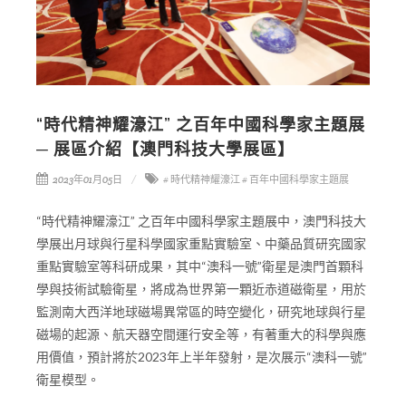
“時代精神耀濠江” 之百年中國科學家主題展
─ 展區介紹【澳門科技大學展區】
2023年01月05日
# 時代精神耀濠江
# 百年中國科學家主題展
“時代精神耀濠江” 之百年中國科學家主題展中，澳門科技大
學展出月球與行星科學國家重點實驗室、中藥品質研究國家
重點實驗室等科研成果，其中“澳科一號”衛星是澳門首顆科
學與技術試驗衛星，將成為世界第一顆近赤道磁衛星，用於
監測南大西洋地球磁場異常區的時空變化，研究地球與行星
磁場的起源、航天器空間運行安全等，有著重大的科學與應
用價值，預計將於2023年上半年發射，是次展示“澳科一號”
衛星模型。