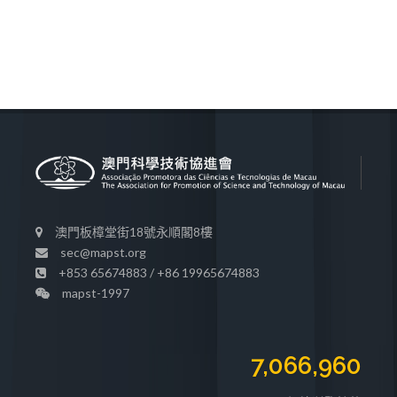
澳門板樟堂街18號永順閣8樓
sec@mapst.org
+853 65674883 / +86 19965674883
mapst-1997
7,066,960