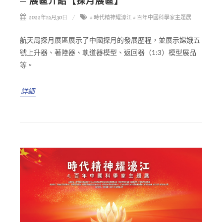
─ 展區介紹【探月展區】
2022年12月30日
# 時代精神耀濠江
# 百年中國科學家主題展
航天局探月展區展示了中國探月的發展歷程，並展示嫦娥五
號上升器、著陸器、軌道器模型、返回器（1:3）模型展品
等。
詳細