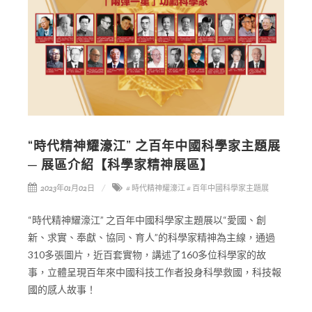
“時代精神耀濠江” 之百年中國科學家主題展
─ 展區介紹【科學家精神展區】
2023年01月02日
# 時代精神耀濠江
# 百年中國科學家主題展
“時代精神耀濠江” 之百年中國科學家主題展以“愛國、創
新、求實、奉獻、協同、育人”的科學家精神為主線，通過
310多張圖片，近百套實物，講述了160多位科學家的故
事，立體呈現百年來中國科技工作者投身科學救國，科技報
國的感人故事！