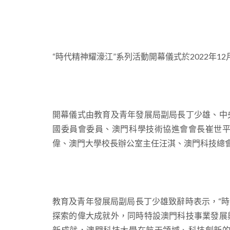
“時代精神耀濠江”系列活動開幕儀式於2022年
開幕儀式由教育及青年發展局副局長丁少雄、中
國委員會委員、澳門科學技術協進會會長崔世
偉、澳門大學校長辦公室主任汪淇、澳門科技總
教育及青年發展局副局長丁少雄致辭時表示，“時
探索的偉大成就外，同時特設澳門科技事業發展
新成就，澳門科技大學在航天領域、科技創新