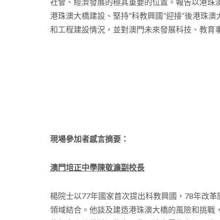
社會、經濟發展的極其重要的位置。報告以港珠澳
港珠澳大橋建設、堅持“科教興國”迎接“後港珠
和工程建設情況，並對澳門未來發展科技、教育
現場參加者感言摘要：
澳門培正中學陳敬濂副校長
楊院士以77年國家首次提出科教興國，78年改
領域結合。他談及建造港珠澳大橋的風險和挑戰