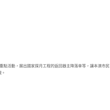
”的重點活動，展出國家探月工程的返回器主降落傘等，讓本澳市
觀。