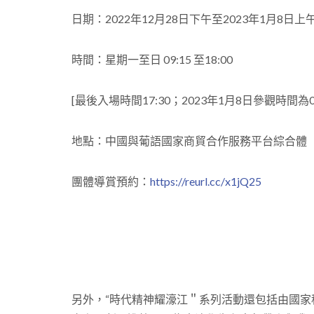
日期：2022年12月28日下午至2023年1月8日上
時間：星期一至日 09:15 至18:00
[最後入場時間17:30；2023年1月8日參觀時間為09:
地點：中國與葡語國家商貿合作服務平台綜合體
團體導賞預約：
https://reurl.cc/x1jQ25
另外，“時代精神耀濠江＂系列活動還包括由國家科