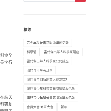
標簽
青少年科普書籍閱讀奬勵活動
科學營
當代傑出華人科學家講座
國科協全
當代傑出華人科學家公開講座
長李行
澳門青年學者計劃
澳門青年創新創業大賽2023
澳門青少年科普書籍閱讀獎勵活動
家在航天
澳門青少年科普書籍閱讀奬勵活動
的科研創
會員大會 修章大會
新年
體現了