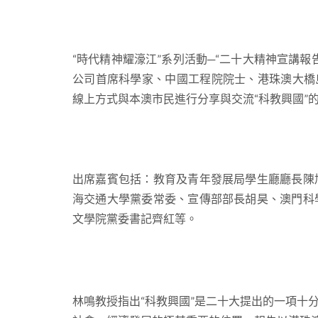
“時代精神耀濠江”系列活動─“二十大精神宣講
公司首席科學家、中國工程院院士、港珠澳大橋
線上方式與本澳市民進行分享與交流“科教興國”
出席嘉賓包括：教育及青年發展局學生廳廳長陳
海交通大學黨委常委、宣傳部部長胡昊、澳門科
文學院黨委書記齊紅等。
林鳴教授指出“科教興國”是二十大提出的一項十