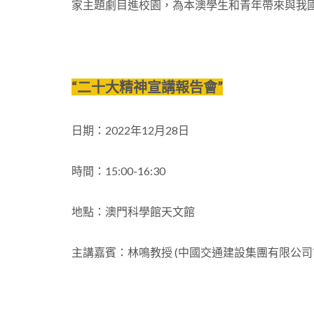
家主題劇目進校園，為本澳學生和青年帶來與我
“二十大精神宣講報告會”
日期：2022年12月28日
時間：15:00-16:30
地點：澳門科學館天文館
主講嘉賓：林鳴教授 (中國交通建設集團有限公