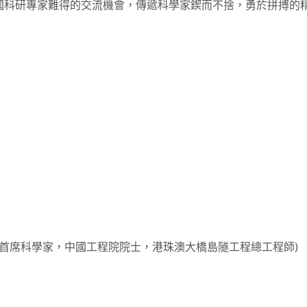
國科研專家難得的交流機會，傳遞科學家鍥而不捨，勇於拼搏的
司首席科學家，中國工程院院士，港珠澳大橋島隧工程總工程師)