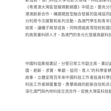
《粵港澳大灣區發展規劃綱要》中提出，要充分
港澳創新合作，構建開放型融合發展的區域協同
分利用今次展覽和系列活動，為澳門學生和青年
政策，讓種子萌芽成長，同時透過高等院校和國
的高質量科研人才，為澳門的多元化發展貢獻科
中國科協黨組書記、分管日常工作副主席、書記
國、創新、求實、奉獻、協同、育人”的科學家精
故事，立體呈現百年來中國科技工作者投身科學
科技工作者踔厲奮發、勇攀高峰的創新自信和非
深化澳門與內地科技交流合作，促進大灣區科技