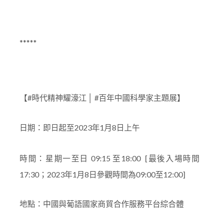
*****
【#時代精神耀濠江 │ #百年中國科學家主題展】
日期
：即日起
至
2023
年
1
月
8
日上午
時間：
星期一至日 09:15 至18:00 [最後入場時間
17:30
；
2023
年1月8日參觀時間為09:00至12:00]
地點：中國與葡語國家商貿合作服務平台綜合體