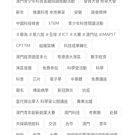
澳門青少年科普書籍閱讀奬勵活動
會員大會 修章大會
新年
推廣科普 本地專家
安徽
兩會精神
中國科技峰會
STEM
青少年科普閱讀活動
＃華為 ＃第六屆 ＃全球 ＃ICT ＃大賽 ＃澳門站 ＃MAPST
CPTTM
組織架構
科技成果轉化
澳門經濟適度多元
粵港澳大灣區
數字經濟
灣區發展
免費參加
科學營活動
科學
科普
芯片
電子學
半導體
免費講座
報名
傳染病學
新冠肺炎
抗疫
當代傑出華人 科學家公開講座
賽果出爐
澳門青年創新創業大賽
澳門科技
考察團
赴蘇
共探兩地經科
交流
合作
澳門
青年
創新
創業
大賽
海峽兩岸暨港澳協同創新論壇