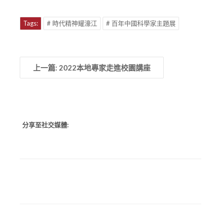
Tags:
# 時代精神耀濠江
# 百年中國科學家主題展
上一篇: 2022本地專家走進校園講座
分享至社交媒體: