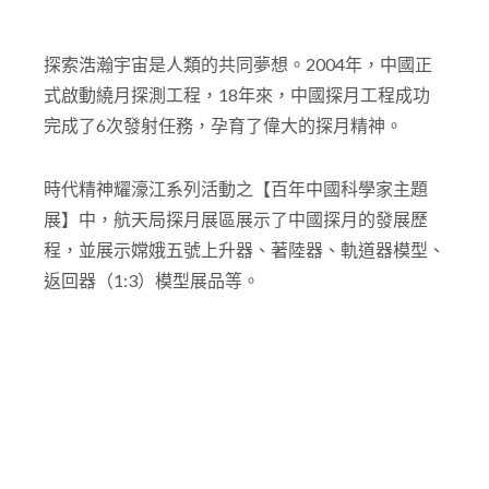
探索浩瀚宇宙是人類的共同夢想。2004年，中國正
式啟動繞月探測工程，18年來，中國探月工程成功
完成了6次發射任務，孕育了偉大的探月精神。
時代精神耀濠江系列活動之【百年中國科學家主題
展】中，航天局探月展區展示了中國探月的發展歷
程，並展示嫦娥五號上升器、著陸器、軌道器模型、
返回器（1:3）模型展品等。