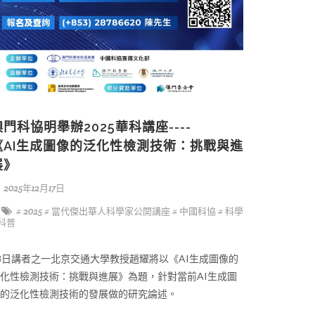
澳門科協明舉辦2025華科講座----
《AI生成圖像的泛化性檢測技術：挑戰與進
展》
2025年12月17日
# 2025
# 當代傑出華人科學家公開講座
# 中國科協
# 科學
 科普
8日講者之一北京交通大學教授趙耀將以《AI生成圖像的
化性檢測技術：挑戰與進展》為題，針對當前AI生成圖
的泛化性檢測技術的發展做的研究論述。