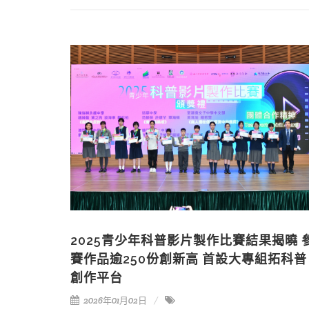
2025青少年科普影片製作比賽結果揭曉 
賽作品逾250份創新高 首設大專組拓科普
創作平台
2026年01月02日