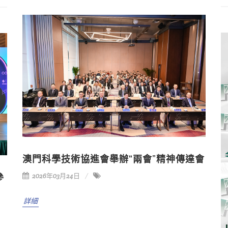
澳門科學技術協進會舉辦“兩會”精神傳達會
2026年03月24日
參
詳細