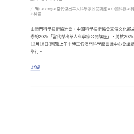
# 2025
# 當代傑出華人科學家公開講座
# 中國科協
# 
# 科普
由澳門科學技術協進會、中國科學技術協會宣傳文化部
辦的2025「當代傑出華人科學家公開講座」，將於2025
12月18日(週四)上午十時正假澳門科學館會議中心會議
舉行。
詳細