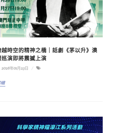
跨越時空的精神之橋｜話劇《茅以升》澳
門巡演即將震撼上演
2026年01月23日
詳細