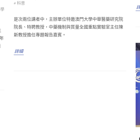
# 科普
科學
是次兩位講者中，主辦單位特邀澳門大學中華醫藥研究院
院長、特聘教授，中藥機制與質量全國重點實驗室主任陳
主
新教授擔任專題報告嘉賓。
年
廳
詳細