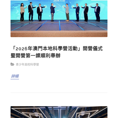
「2026年澳門本地科學營活動」開營儀式
暨開營第一課順利舉辦
青少年高校科學營
詳細