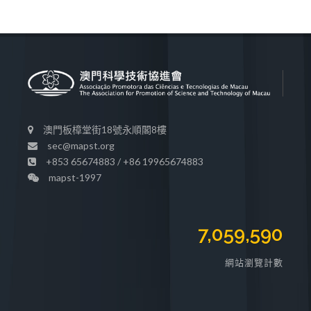
澳門板樟堂街18號永順閣8樓
sec@mapst.org
+853 65674883 / +86 19965674883
mapst-1997
7,059,590
網站瀏覽計數