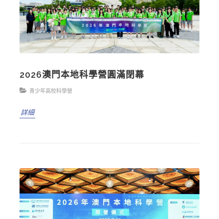
2026澳門本地科學營圓滿閉幕
青少年高校科學營
詳細