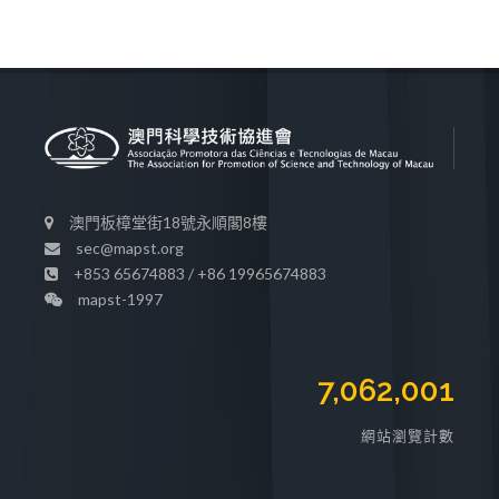
澳門板樟堂街18號永順閣8樓
sec@mapst.org
+853 65674883 / +86 19965674883
mapst-1997
7,062,001
網站瀏覽計數