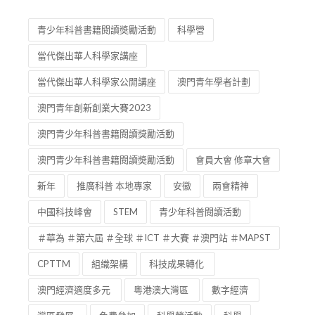
青少年科普書籍閱讀奬勵活動
科學營
當代傑出華人科學家講座
當代傑出華人科學家公開講座
澳門青年學者計劃
澳門青年創新創業大賽2023
澳門青少年科普書籍閱讀獎勵活動
澳門青少年科普書籍閱讀奬勵活動
會員大會 修章大會
新年
推廣科普 本地專家
安徽
兩會精神
中國科技峰會
STEM
青少年科普閱讀活動
＃華為 ＃第六屆 ＃全球 ＃ICT ＃大賽 ＃澳門站 ＃MAPST
CPTTM
組織架構
科技成果轉化
澳門經濟適度多元
粵港澳大灣區
數字經濟