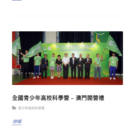
全國青少年高校科學營 – 澳門開營禮
青少年高校科學營
詳細