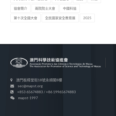
協會簡介
兩院院士大會
中國科協
第十次全國大會
全民國家安全教育展
2025
澳門板樟堂街18號永順閣8樓
sec@mapst.org
+853 65674883 / +86 19965674883
mapst-1997