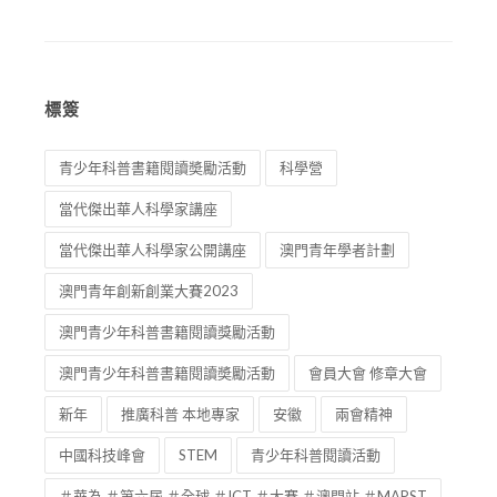
標簽
青少年科普書籍閱讀奬勵活動
科學營
當代傑出華人科學家講座
當代傑出華人科學家公開講座
澳門青年學者計劃
澳門青年創新創業大賽2023
澳門青少年科普書籍閱讀獎勵活動
澳門青少年科普書籍閱讀奬勵活動
會員大會 修章大會
新年
推廣科普 本地專家
安徽
兩會精神
中國科技峰會
STEM
青少年科普閱讀活動
＃華為 ＃第六屆 ＃全球 ＃ICT ＃大賽 ＃澳門站 ＃MAPST