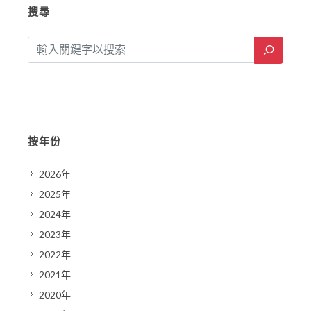
搜尋
按年份
2026年
2025年
2024年
2023年
2022年
2021年
2020年