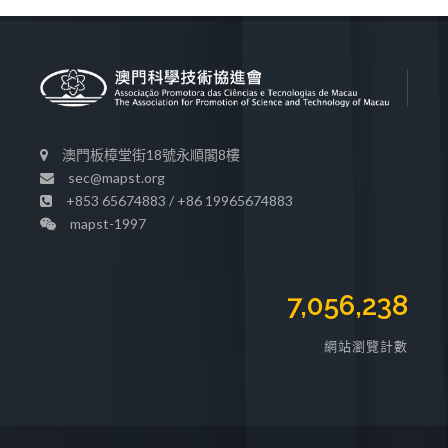
澳門板樟堂街18號永順閣8樓
sec@mapst.org
+853 65674883 / +86 19965674883
mapst-1997
7,056,238
網站瀏覽計數