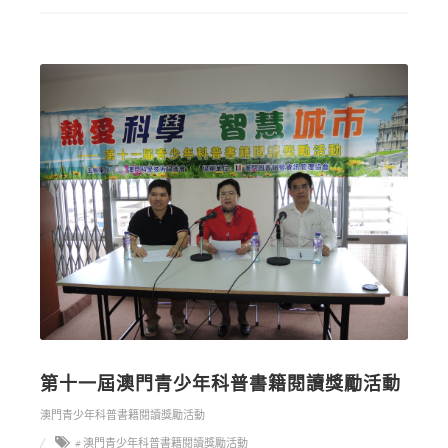
第十一屆澳門青少年科普書籍閱讀獎勵活動
澳門青少年科普書籍閱讀獎勵活動
# 澳門青少年科普書籍閱讀獎勵活動