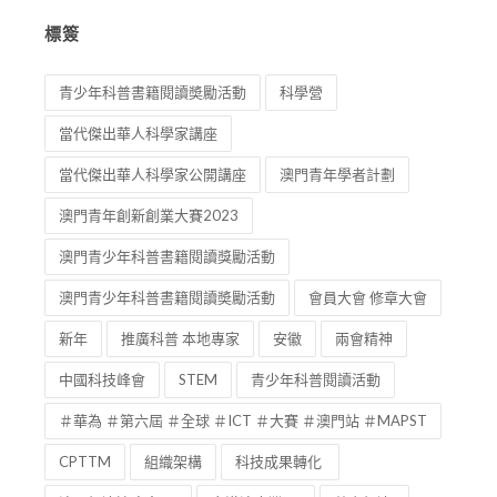
標簽
青少年科普書籍閱讀奬勵活動
科學營
當代傑出華人科學家講座
當代傑出華人科學家公開講座
澳門青年學者計劃
澳門青年創新創業大賽2023
澳門青少年科普書籍閱讀獎勵活動
澳門青少年科普書籍閱讀奬勵活動
會員大會 修章大會
新年
推廣科普 本地專家
安徽
兩會精神
中國科技峰會
STEM
青少年科普閱讀活動
＃華為 ＃第六屆 ＃全球 ＃ICT ＃大賽 ＃澳門站 ＃MAPST
CPTTM
組織架構
科技成果轉化