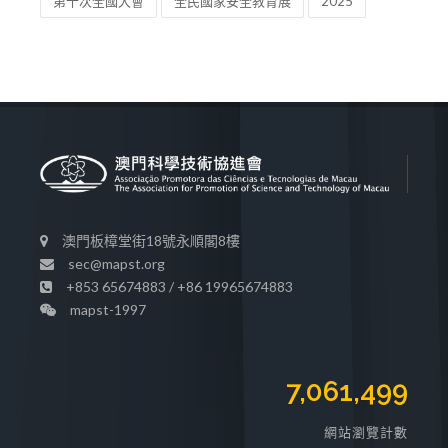
第十次全國大會
全民國家安全教育展
2025
澳門板樟堂街18號永順閣8樓
sec@mapst.org
+853 65674883 / +86 19965674883
mapst-1997
7,061,499
網站瀏覽計數