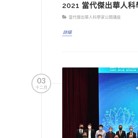
2021 當代傑出華人
當代傑出華人科學家公開講座
詳細
03
十二月