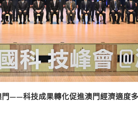
@澳門——科技成果轉化促進澳門經濟適度