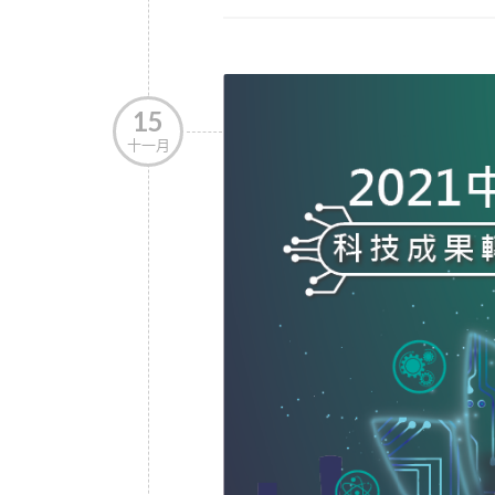
15
十一月