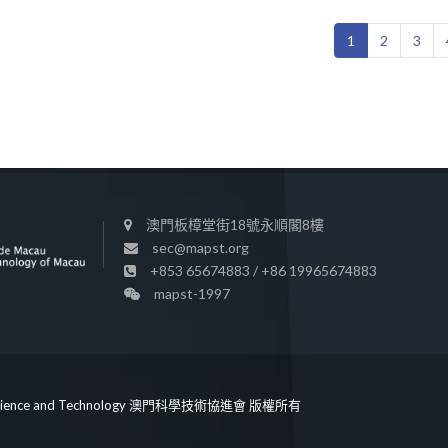
1
2
3
澳門板樟堂街18號永順閣8樓
sec@mapst.org
+853 65674883 / +86 19965674883
mapst-1997
n of Science and Technology 澳門科學技術協進會 版權所有