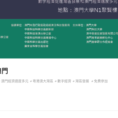
澳門
# 澳門經濟適度多元
# 粵港澳大灣區
# 數字經濟
# 灣區發展
# 免費參加