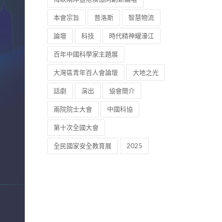
本會宗旨
普洛斯
智慧物流
論壇
科技
時代精神耀濠江
百年中國科學家主題展
大灣區青年百人會論壇
大地之光
話劇
演出
協會簡介
兩院院士大會
中國科協
第十次全國大會
全民國家安全教育展
2025