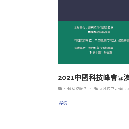
2021中國科技峰會@
中國科技峰會
# 科技成果轉化
詳細