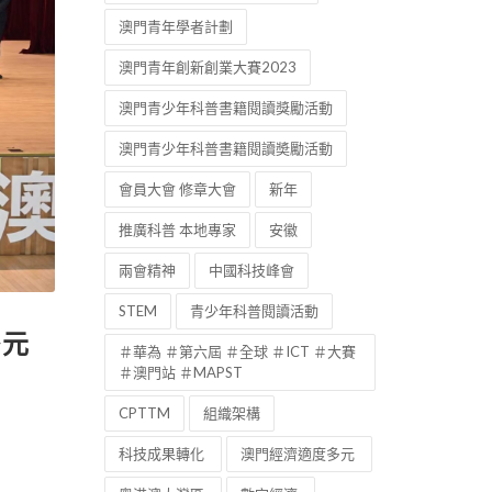
澳門青年學者計劃
澳門青年創新創業大賽2023
澳門青少年科普書籍閱讀獎勵活動
澳門青少年科普書籍閱讀奬勵活動
會員大會 修章大會
新年
推廣科普 本地專家
安徽
兩會精神
中國科技峰會
STEM
青少年科普閱讀活動
多元
＃華為 ＃第六屆 ＃全球 ＃ICT ＃大賽
＃澳門站 ＃MAPST
CPTTM
組織架構
科技成果轉化
澳門經濟適度多元