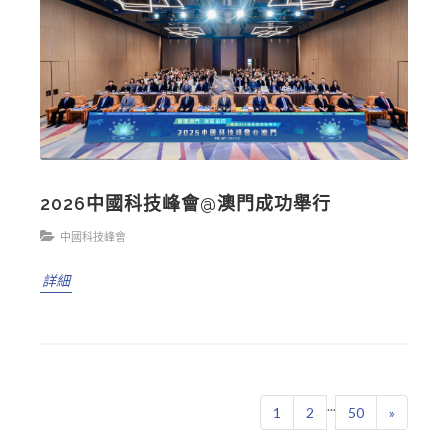
2026中國科技峰會@澳門成功舉行
中國科技峰會
詳細
...
1
2
50
»