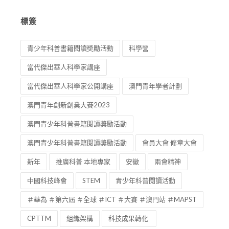
標簽
青少年科普書籍閱讀奬勵活動
科學營
當代傑出華人科學家講座
當代傑出華人科學家公開講座
澳門青年學者計劃
澳門青年創新創業大賽2023
澳門青少年科普書籍閱讀獎勵活動
澳門青少年科普書籍閱讀奬勵活動
會員大會 修章大會
新年
推廣科普 本地專家
安徽
兩會精神
中國科技峰會
STEM
青少年科普閱讀活動
＃華為 ＃第六屆 ＃全球 ＃ICT ＃大賽 ＃澳門站 ＃MAPST
CPTTM
組織架構
科技成果轉化