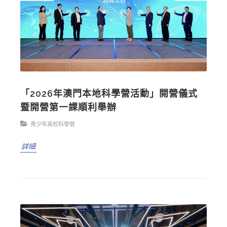
「2026年澳門本地科學營活動」開營儀式
暨開營第一課順利舉辦
青少年高校科學營
詳細