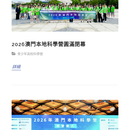
2026澳門本地科學營圓滿閉幕
青少年高校科學營
詳細