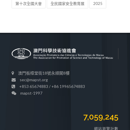
第十次全國大會
全民國家安全教育展
2025
澳門板樟堂街18號永順閣8樓
sec@mapst.org
+853 65674883 / +86 19965674883
mapst-1997
7,059,245
網站瀏覽計數