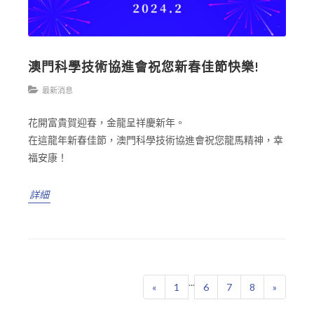
澳門科學技術協進會祝您新春佳節快樂!
最新消息
花開富貴賀迎春，金龍呈祥慶新年。
在這龍年新春佳節，澳門科學技術協進會祝您龍馬精神，幸
福安康！
詳細
...
«
1
6
7
8
»