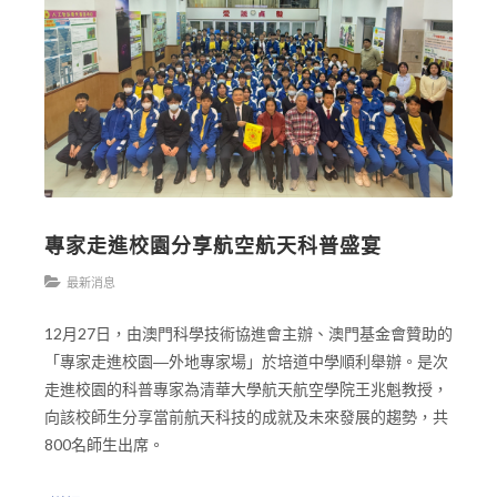
專家走進校園分享航空航天科普盛宴
最新消息
12月27日，由澳門科學技術協進會主辦、澳門基金會贊助的
「專家走進校園―外地專家場」於培道中學順利舉辦。是次
走進校園的科普專家為清華大學航天航空學院王兆魁教授，
向該校師生分享當前航天科技的成就及未來發展的趨勢，共
800名師生出席。