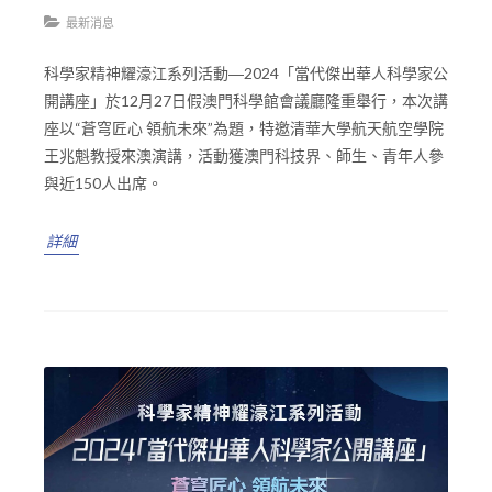
最新消息
科學家精神耀濠江系列活動―2024「當代傑出華人科學家公
開講座」於12月27日假澳門科學館會議廳隆重舉行，本次講
座以“蒼穹匠心 領航未來”為題，特邀清華大學航天航空學院
王兆魁教授來澳演講，活動獲澳門科技界、師生、青年人參
與近150人出席。
詳細