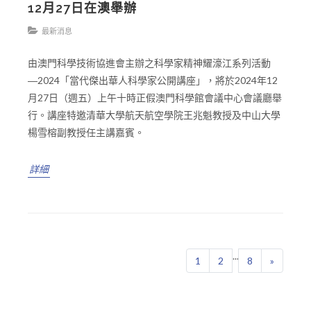
12月27日在澳舉辦
最新消息
由澳門科學技術協進會主辦之科學家精神耀濠江系列活動
―2024「當代傑出華人科學家公開講座」，將於2024年12
月27日（週五）上午十時正假澳門科學館會議中心會議廳舉
行。講座特邀清華大學航天航空學院王兆魁教授及中山大學
楊雪榕副教授任主講嘉賓。
詳細
...
1
2
8
»