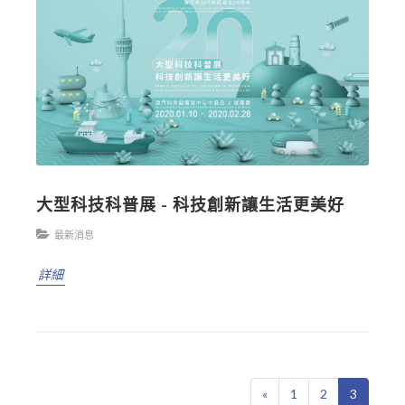
大型科技科普展 - 科技創新讓生活更美好
最新消息
詳細
«
1
2
3