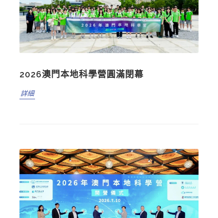
2026澳門本地科學營圓滿閉幕
詳細