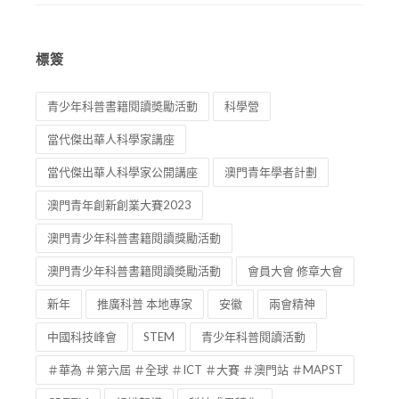
標簽
青少年科普書籍閱讀奬勵活動
科學營
當代傑出華人科學家講座
當代傑出華人科學家公開講座
澳門青年學者計劃
澳門青年創新創業大賽2023
澳門青少年科普書籍閱讀獎勵活動
澳門青少年科普書籍閱讀奬勵活動
會員大會 修章大會
新年
推廣科普 本地專家
安徽
兩會精神
中國科技峰會
STEM
青少年科普閱讀活動
＃華為 ＃第六屆 ＃全球 ＃ICT ＃大賽 ＃澳門站 ＃MAPST