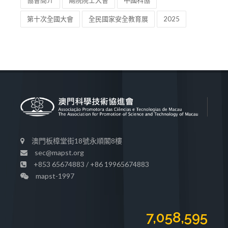
協會簡介
兩院院士大會
中國科協
第十次全國大會
全民國家安全教育展
2025
澳門板樟堂街18號永順閣8樓
sec@mapst.org
+853 65674883 / +86 19965674883
mapst-1997
7,058,595