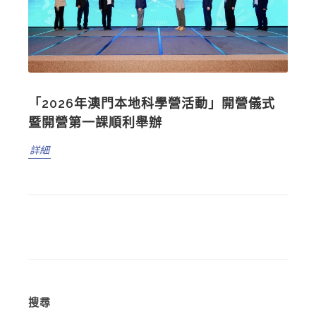
「2026年澳門本地科學營活動」開營儀式
暨開營第一課順利舉辦
詳細
搜尋