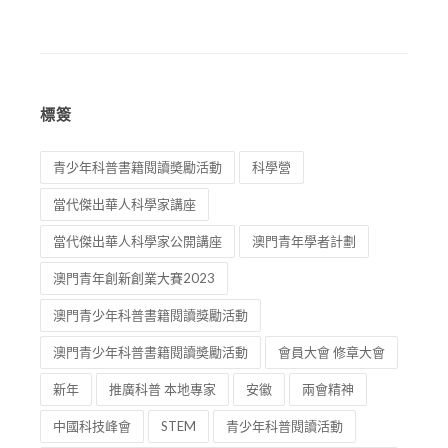
標簽
青少年科普書籍閱讀奬勵活動
科學營
當代傑出華人科學家講座
當代傑出華人科學家公開講座
澳門青年學者計劃
澳門青年創新創業大賽2023
澳門青少年科普書籍閱讀獎勵活動
澳門青少年科普書籍閱讀奬勵活動
會員大會 修章大會
新年
推廣科普 本地專家
安徽
兩會精神
中國科技峰會
STEM
青少年科普閱讀活動