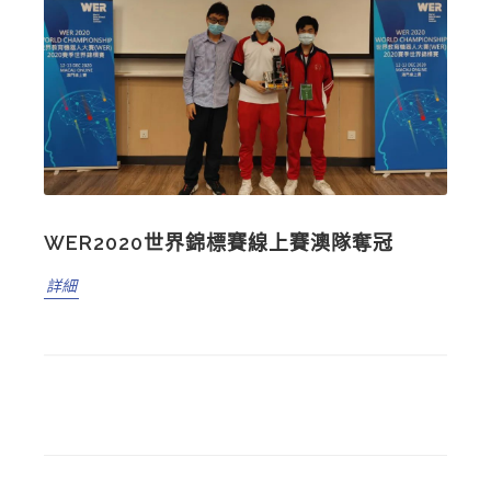
WER2020世界錦標賽線上賽澳隊奪冠
詳細