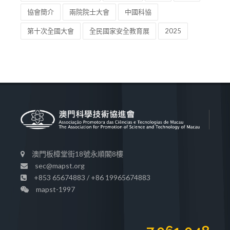
協會簡介
兩院院士大會
中國科協
第十次全國大會
全民國家安全教育展
2025
澳門板樟堂街18號永順閣8樓
sec@mapst.org
+853 65674883 / +86 19965674883
mapst-1997