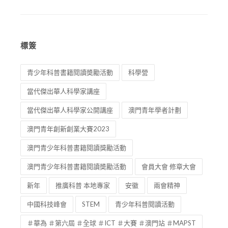
標簽
青少年科普書籍閱讀奬勵活動
科學營
當代傑出華人科學家講座
當代傑出華人科學家公開講座
澳門青年學者計劃
澳門青年創新創業大賽2023
澳門青少年科普書籍閱讀獎勵活動
澳門青少年科普書籍閱讀奬勵活動
會員大會 修章大會
新年
推廣科普 本地專家
安徽
兩會精神
中國科技峰會
STEM
青少年科普閱讀活動
＃華為 ＃第六屆 ＃全球 ＃ICT ＃大賽 ＃澳門站 ＃MAPST