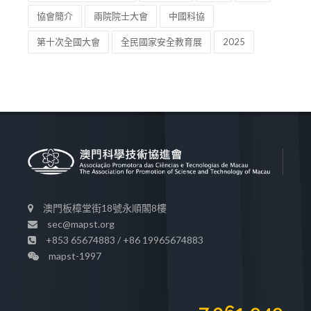
協會簡介
兩院院士大會
中國科協
第十次全國大會
全民國家安全教育展
2025
澳門板樟堂街18號永順閣8樓
sec@mapst.org
+853 65674883 / +86 19965674883
mapst-1997