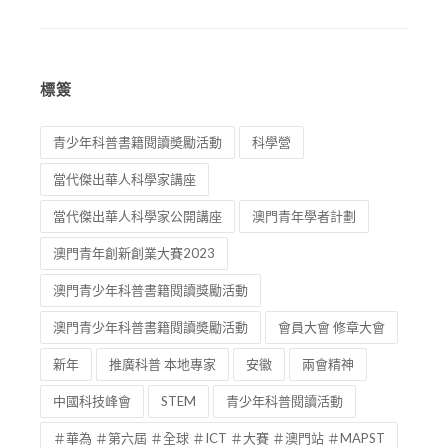
標簽
青少年科普書籍閱讀奬勵活動
科學營
當代傑出華人科學家講座
當代傑出華人科學家公開講座
澳門青年學者計劃
澳門青年創新創業大賽2023
澳門青少年科普書籍閱讀獎勵活動
澳門青少年科普書籍閱讀奬勵活動
會員大會 修章大會
新年
推廣科普 本地專家
安徽
兩會精神
中國科技峰會
STEM
青少年科普閱讀活動
＃華為 ＃第六屆 ＃全球 ＃ICT ＃大賽 ＃澳門站 ＃MAPST