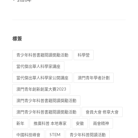
標簽
青少年科普書籍閱讀奬勵活動
科學營
當代傑出華人科學家講座
當代傑出華人科學家公開講座
澳門青年學者計劃
澳門青年創新創業大賽2023
澳門青少年科普書籍閱讀獎勵活動
澳門青少年科普書籍閱讀奬勵活動
會員大會 修章大會
新年
推廣科普 本地專家
安徽
兩會精神
中國科技峰會
STEM
青少年科普閱讀活動