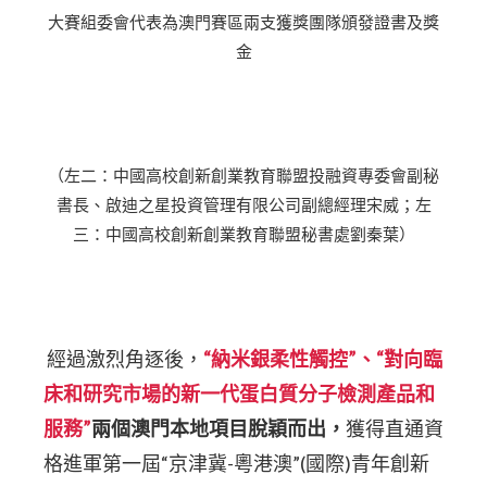
大賽組委會代表為澳門賽區兩支獲獎團隊頒發證書及獎
金
（左二：中國高校創新創業教育聯盟投融資專委會副秘
書長、啟迪之星投資管理有限公司副總經理宋威；左
三：中國高校創新創業教育聯盟秘書處劉秦葉）
經過激烈角逐後，
“納米銀柔性觸控”、“對向臨
床和研究市場的新一代蛋白質分子檢測產品和
服務”
兩個澳門本地項目脫穎而出，
獲得直通資
格進軍第一屆“京津冀-粵港澳”(國際)青年創新