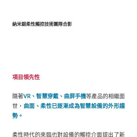
納米銀柔性觸控技術團隊合影
項目領先性
隨著
VR
、智慧穿戴、曲屏手機
等產品的相繼面
世，
曲面、柔性已逐漸成為智慧設備的外形趨
勢。
柔性時代的來臨也對設備的觸控介面提出了新