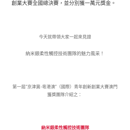
創業大賽全國總決賽，並分別獲一萬元獎金。
今天就帶領大家一起來見證
納米銀柔性觸控技術團隊的魅力風采！
第一屆“京津冀-粵港澳”（國際）青年創新創業大賽澳門
獲獎團隊介紹之：
納米銀柔性觸控技術團隊