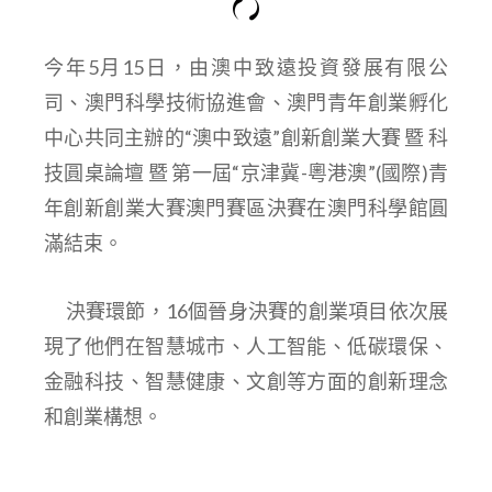
今年5月15日，由澳中致遠投資發展有限公
司、澳門科學技術協進會、澳門青年創業孵化
中心共同主辦的“澳中致遠”創新創業大賽 暨 科
技圓桌論壇 暨 第一屆“京津冀-粵港澳”(國際)青
年創新創業大賽澳門賽區決賽在澳門科學館圓
滿結束。
決賽環節，16個晉身決賽的創業項目依次展
現了他們在智慧城市、人工智能、低碳環保、
金融科技、智慧健康、文創等方面的創新理念
和創業構想。