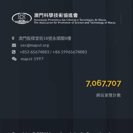
澳門板樟堂街18號永順閣8樓
sec@mapst.org
+853 65674883 / +86 19965674883
mapst-1997
7,067,707
網站瀏覽計數