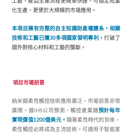
工藝，產品生產流程更簡單快捷，可穩定批量
化生產，更便於大規模的市場應用。
本項目擁有完整的自主知識財產權體系，相關
技術和工藝已獲30多項國家發明專利，
打破了
國外對核心材料和工藝的壟斷。
項目市場前景
納米銀柔性觸控技術應用廣泛，市場前景非常
廣闊。據IHS公司預測，觸控產業鏈
預計每年
實現價值1200億美元。
隨著柔性時代的到來，
柔性觸控必將成為主流技術。可適用于智能家