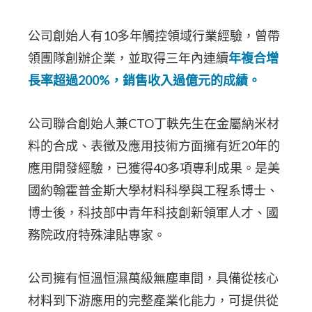
公司創始人有10多年觸控領域行業經驗，曾帶
領團隊創辦企業，並取得三年內連續
年複合增
長率超過200%，銷售收入過億元的成績。
公司聯合創始人兼CTO丁軼先生在金屬納米材
料的合成、表徵及應用技術方面擁有近20年的
應用開發經驗，已獲得40多項專利成果。是美
國約翰霍普金斯大學材料科學與工程系博士、
博士後，科技部中青年科技創新領軍人才、國
務院政府特殊津貼專家。
公司擁有恒溫恒濕萬級無塵車間，具備從核心
材料到下游應用的完整產業化能力，可提供從