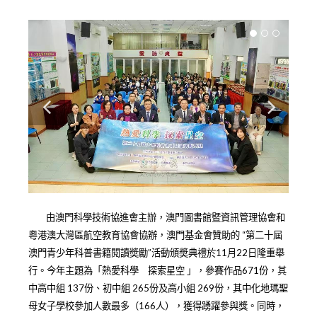
由澳門科學技術協進會主辦，澳門圖書館暨資訊管理協會和
粵港澳大灣區航空教育協會協辦，澳門基金會贊助的 “
第
二十屆
澳門青少年科普書籍閱讀奬勵”活動頒奬典禮於11月22日隆重舉
行。今年主題為「熱愛科學 探索星空 」，參賽作品671份，其
中高中組 137份、初中組 265份及高小組 269份，其中化地瑪聖
母女子學校參加人數最多（166人），獲得踴躍參與獎。同時，