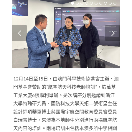
12
月
14
日至
15
日，由澳門科學技術協進會主辦、澳
門基金會贊助的“航空航天科技老師培訓”，於萬基
工業大廈
6
樓順利舉辦。是次講座分別邀請到浙江
大學特聘研究員、國防科技大學天拓二號衛星主任
設計師項華軍博士與國際宇航空間教育委員會委員
白瑞雪博士，來澳為本地師生分別進行兩場航空航
天內容的培訓。兩場培訓由包括本澳多所中學相關