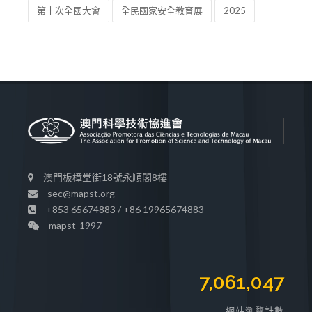
第十次全國大會
全民國家安全教育展
2025
澳門板樟堂街18號永順閣8樓
sec@mapst.org
+853 65674883 / +86 19965674883
mapst-1997
7,061,047
網站瀏覽計數