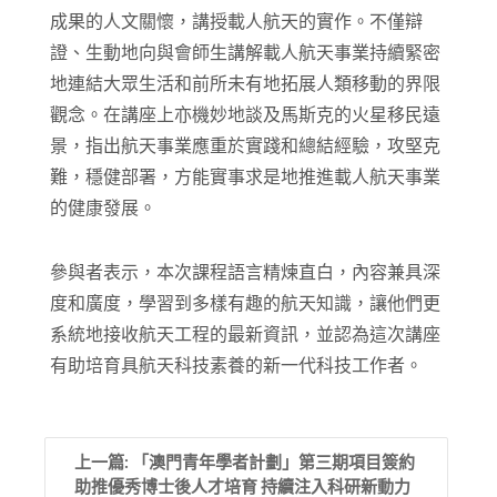
成果的人文關懷，講授載人航天的實作。不僅辯
證、生動地向與會師生講解載人航天事業持續緊密
地連結大眾生活和前所未有地拓展人類移動的界限
觀念。在講座上亦機妙地談及馬斯克的火星移民遠
景，指出航天事業應重於實踐和總結經驗，攻堅克
難，穩健部署，方能實事求是地推進載人航天事業
的健康發展。
參與者表示，本次課程語言精煉直白，內容兼具深
度和廣度，學習到多樣有趣的航天知識，讓他們更
系統地接收航天工程的最新資訊，並認為這次講座
有助培育具航天科技素養的新一代科技工作者。
上一篇: 「澳門青年學者計劃」第三期項目簽約
助推優秀博士後人才培育 持續注入科研新動力