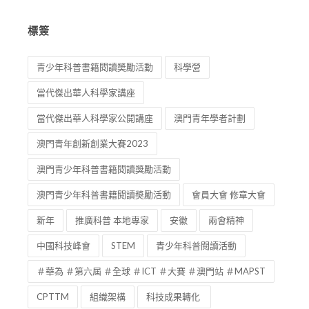
標簽
青少年科普書籍閱讀奬勵活動
科學營
當代傑出華人科學家講座
當代傑出華人科學家公開講座
澳門青年學者計劃
澳門青年創新創業大賽2023
澳門青少年科普書籍閱讀獎勵活動
澳門青少年科普書籍閱讀奬勵活動
會員大會 修章大會
新年
推廣科普 本地專家
安徽
兩會精神
中國科技峰會
STEM
青少年科普閱讀活動
＃華為 ＃第六屆 ＃全球 ＃ICT ＃大賽 ＃澳門站 ＃MAPST
CPTTM
組織架構
科技成果轉化