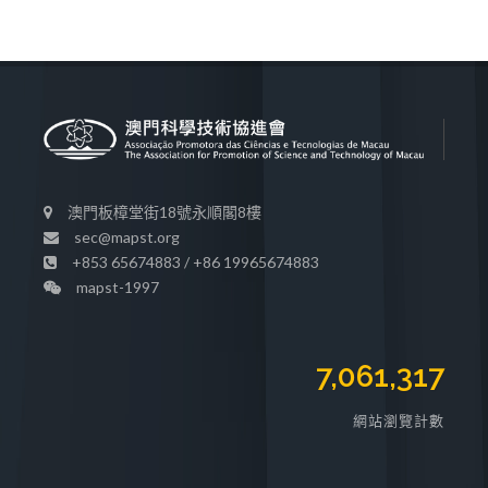
澳門板樟堂街18號永順閣8樓
sec@mapst.org
+853 65674883 / +86 19965674883
mapst-1997
7,061,317
網站瀏覽計數