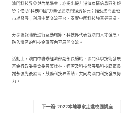
澳門科技界參與內地學會；亦提出提升港澳疫情信息區別報
導；借助“科創中國”力量促進澳門經濟多元；推動澳門金融
市場發展；利用中葡交流平台、奏響中國科技強音等建議。
分享匯報隨後進行互動環節，科技界代表就澳門人才發展，
融入灣區的科技金融等內容展開交流。
活動上，澳門中聯辦經濟部副部長楊皓、澳門科學技術發展
基金行政委員會委員葉桂林、經濟及科技發展局科技廳廳長
謝永強先後發言，鼓勵科技界團結，共同為澳門科技發展努
力。
下一篇: 2022本地專家走進校園講座