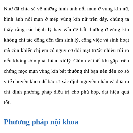
Như đã chia sẻ về những hình ảnh nổi mụn ở vùng kín nữ,
hình ảnh nổi mụn ở mép vùng kín nữ trên đây, chúng ta
thấy rằng các bệnh lý hay vấn đề bất thường ở vùng kín
không chỉ tác động đến tâm sinh lý, công việc và sinh hoạt
mà còn khiến chị em có nguy cơ đối mặt trước nhiều rủi ro
nếu không sớm phát hiện, xử lý. Chính vì thế, khi gặp triệu
chứng mọc mụn vùng kín bất thường thì bạn nên đến cơ sở
y tế chuyên khoa để bác sĩ xác định nguyên nhân và đưa ra
chỉ định phương pháp điều trị cho phù hợp, đạt hiệu quả
tốt.
Phương pháp nội khoa