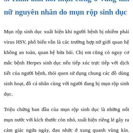
nữ nguyên nhân do mụn rộp sinh dục
Mụn rộp sinh dục xuất hiện khi người bệnh bị nhiễm phải
virus HSV, phổ biến vẫn là các trường hợp nữ giới quan hệ
không an toàn, quan hệ bừa bãi. Chị em cũng có nguy cơ
mắc bệnh Herpes sinh dục nếu tiếp xúc trực tiếp với dịch
tiết của người bệnh, thói quen sử dụng chung các đồ dùng
sinh hoạt, đồ cá nhân cùng với người đang bị mụn rộp sinh
dục.
Triệu chứng ban đầu của mụn rộp sinh dục là những nốt
mụn nước với kích thước còn nhỏ, xuất hiện riêng lẻ gây ra
cảm giác ngứa ngáy, đau nhức ở xung quanh vùng kín.