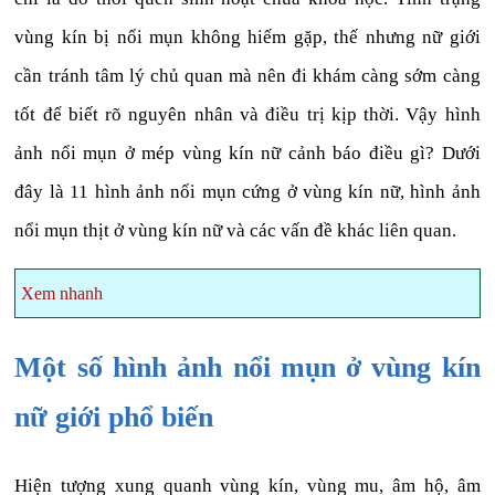
vùng kín bị nổi mụn không hiếm gặp, thế nhưng nữ giới
cần tránh tâm lý chủ quan mà nên đi khám càng sớm càng
tốt để biết rõ nguyên nhân và điều trị kịp thời. Vậy hình
ảnh nổi mụn ở mép vùng kín nữ cảnh báo điều gì? Dưới
đây là 11 hình ảnh nổi mụn cứng ở vùng kín nữ, hình ảnh
nổi mụn thịt ở vùng kín nữ và các vấn đề khác liên quan.
Xem nhanh
Một số hình ảnh nổi mụn ở vùng kín
nữ giới phổ biến
Hiện tượng xung quanh vùng kín, vùng mu, âm hộ, âm