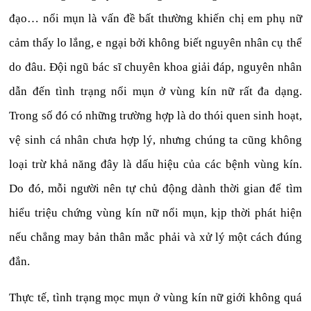
đạo… nổi mụn là vấn đề bất thường khiến chị em phụ nữ
cảm thấy lo lắng, e ngại bởi không biết nguyên nhân cụ thể
do đâu. Đội ngũ bác sĩ chuyên khoa giải đáp, nguyên nhân
dẫn đến tình trạng nổi mụn ở vùng kín nữ rất đa dạng.
Trong số đó có những trường hợp là do thói quen sinh hoạt,
vệ sinh cá nhân chưa hợp lý, nhưng chúng ta cũng không
loại trừ khả năng đây là dấu hiệu của các bệnh vùng kín.
Do đó, mỗi người nên tự chủ động dành thời gian để tìm
hiểu triệu chứng vùng kín nữ nổi mụn, kịp thời phát hiện
nếu chẳng may bản thân mắc phải và xử lý một cách đúng
đắn.
Thực tế, tình trạng mọc mụn ở vùng kín nữ giới không quá