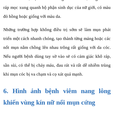
ráp mọc xung quanh bộ phận sinh dục của nữ giới, có màu
đỏ hồng hoặc giống với màu da.
Những trường hợp không điều trị sớm sẽ làm mụn phát
triển một cách nhanh chóng, tạo thành từng mảng hoặc các
nốt mụn nằm chồng lên nhau trông rất giống với da cóc.
Nếu người bệnh dùng tay sờ vào sẽ có cảm giác khô ráp,
sần sùi, có thể bị chảy máu, đau rát và rất dễ nhiễm trùng
khi mụn cóc bị va chạm và cọ xát quá mạnh.
6. Hình ảnh bệnh viêm nang lông
khiến vùng kín nữ nổi mụn cứng