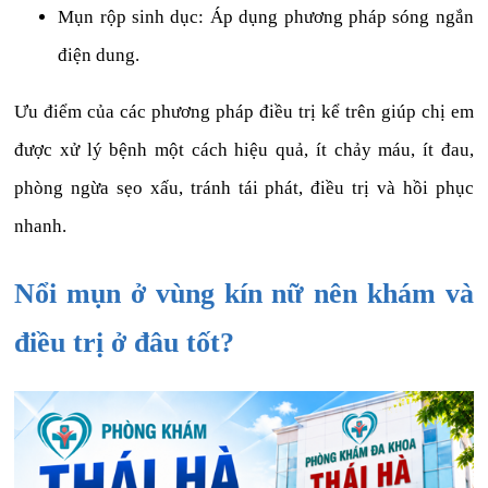
Mụn rộp sinh dục: Áp dụng phương pháp sóng ngắn
điện dung.
Ưu điểm của các phương pháp điều trị kể trên giúp chị em
được xử lý bệnh một cách hiệu quả, ít chảy máu, ít đau,
phòng ngừa sẹo xấu, tránh tái phát, điều trị và hồi phục
nhanh.
Nổi mụn ở vùng kín nữ nên khám và
điều trị ở đâu tốt?