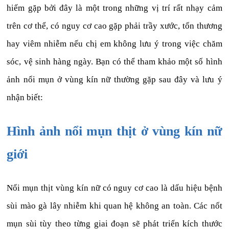
hiếm gặp bởi đây là một trong những vị trí rất nhạy cảm
trên cơ thể, có nguy cơ cao gặp phải trầy xước, tổn thương
hay viêm nhiễm nếu chị em không lưu ý trong việc chăm
sóc, vệ sinh hàng ngày. Bạn có thể tham khảo một số hình
ảnh nổi mụn ở vùng kín nữ thường gặp sau đây và lưu ý
nhận biết:
Hình ảnh nổi mụn thịt ở vùng kín nữ
giới
Nổi mụn thịt vùng kín nữ có nguy cơ cao là dấu hiệu bệnh
sùi mào gà lây nhiễm khi quan hệ không an toàn. Các nốt
mụn sùi tùy theo từng giai đoạn sẽ phát triển kích thước