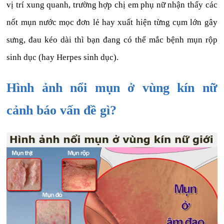
vị trí xung quanh, trường hợp chị em phụ nữ nhận thấy các
nốt mụn nước mọc đơn lẻ hay xuất hiện từng cụm lớn gây
sưng, đau kéo dài thì bạn đang có thể mắc bệnh mụn rộp
sinh dục (hay Herpes sinh dục).
Hình ảnh nổi mụn ở vùng kín nữ
cảnh báo vấn đề gì?