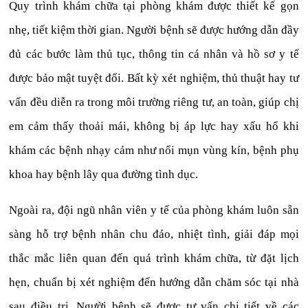
Quy trình khám chữa tại phòng khám được thiết kế gọn
nhẹ, tiết kiệm thời gian. Người bệnh sẽ được hướng dẫn đầy
đủ các bước làm thủ tục, thông tin cá nhân và hồ sơ y tế
được bảo mật tuyệt đối. Bất kỳ xét nghiệm, thủ thuật hay tư
vấn đều diễn ra trong môi trường riêng tư, an toàn, giúp chị
em cảm thấy thoải mái, không bị áp lực hay xấu hổ khi
khám các bệnh nhạy cảm như nổi mụn vùng kín, bệnh phụ
khoa hay bệnh lây qua đường tình dục.
Ngoài ra, đội ngũ nhân viên y tế của phòng khám luôn sẵn
sàng hỗ trợ bệnh nhân chu đáo, nhiệt tình, giải đáp mọi
thắc mắc liên quan đến quá trình khám chữa, từ đặt lịch
hẹn, chuẩn bị xét nghiệm đến hướng dẫn chăm sóc tại nhà
sau điều trị. Người bệnh sẽ được tư vấn chi tiết về các