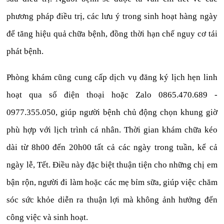
phương pháp điều trị, các lưu ý trong sinh hoạt hàng ngày
để tăng hiệu quả chữa bệnh, đồng thời hạn chế nguy cơ tái
phát bệnh.
Phòng khám cũng cung cấp dịch vụ đăng ký lịch hẹn linh
hoạt qua số điện thoại hoặc Zalo 0865.470.689 -
0977.355.050, giúp người bệnh chủ động chọn khung giờ
phù hợp với lịch trình cá nhân. Thời gian khám chữa kéo
dài từ 8h00 đến 20h00 tất cả các ngày trong tuần, kể cả
ngày lễ, Tết. Điều này đặc biệt thuận tiện cho những chị em
bận rộn, người đi làm hoặc các mẹ bỉm sữa, giúp việc chăm
sóc sức khỏe diễn ra thuận lợi mà không ảnh hưởng đến
công việc và sinh hoạt.