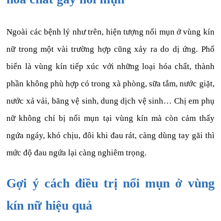
Ngoài các bệnh lý như trên, hiện tượng nổi mụn ở vùng kín
nữ trong một vài trường hợp cũng xảy ra do dị ứng. Phổ
biến là vùng kín tiếp xúc với những loại hóa chất, thành
phần không phù hợp có trong xà phòng, sữa tắm, nước giặt,
nước xả vải, băng vệ sinh, dung dịch vệ sinh… Chị em phụ
nữ không chỉ bị nổi mụn tại vùng kín mà còn cảm thấy
ngứa ngáy, khó chịu, đôi khi đau rát, càng dùng tay gãi thì
mức độ đau ngứa lại càng nghiêm trọng.
Gợi ý cách điều trị nổi mụn ở vùng
kín nữ hiệu quả