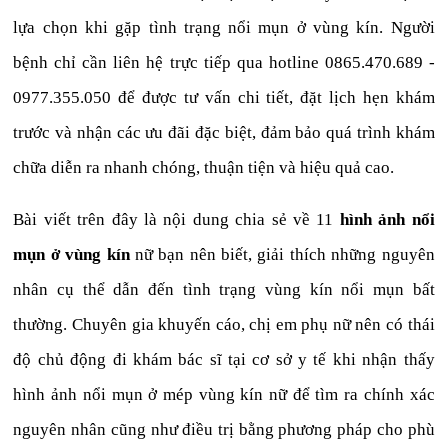
lựa chọn khi gặp tình trạng nổi mụn ở vùng kín. Người
bệnh chỉ cần liên hệ trực tiếp qua hotline 0865.470.689 -
0977.355.050 để được tư vấn chi tiết, đặt lịch hẹn khám
trước và nhận các ưu đãi đặc biệt, đảm bảo quá trình khám
chữa diễn ra nhanh chóng, thuận tiện và hiệu quả cao.
Bài viết trên đây là nội dung chia sẻ về 11
hình ảnh nổi
mụn ở vùng kín
nữ bạn nên biết, giải thích những nguyên
nhân cụ thể dẫn đến tình trạng vùng kín nổi mụn bất
thường. Chuyên gia khuyến cáo, chị em phụ nữ nên có thái
độ chủ động đi khám bác sĩ tại cơ sở y tế khi nhận thấy
hình ảnh nổi mụn ở mép vùng kín nữ để tìm ra chính xác
nguyên nhân cũng như điều trị bằng phương pháp cho phù