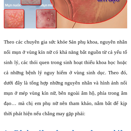
Theo các chuyên gia sức khỏe Sản phụ khoa, nguyên nhân
nổi mụn ở vùng kín nữ có khả năng bắt nguồn từ cả yếu tố
sinh lý, các thói quen trong sinh hoạt thiếu khoa học hoặc
cả những bệnh lý nguy hiểm ở vùng sinh dục. Theo đó,
dưới đây là tổng hợp những nguyên nhân và hình ảnh nổi
mụn ở mép vùng kín nữ, bên ngoài âm hộ, phía trong âm
đạo… mà chị em phụ nữ nên tham khảo, nắm bắt để kịp
thời phát hiện nếu chẳng may gặp phải: