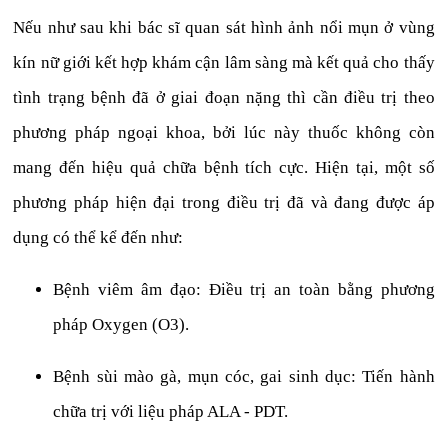
Nếu như sau khi bác sĩ quan sát hình ảnh nổi mụn ở vùng
kín nữ giới kết hợp khám cận lâm sàng mà kết quả cho thấy
tình trạng bệnh đã ở giai đoạn nặng thì cần điều trị theo
phương pháp ngoại khoa, bởi lúc này thuốc không còn
mang đến hiệu quả chữa bệnh tích cực. Hiện tại, một số
phương pháp hiện đại trong điều trị đã và đang được áp
dụng có thể kể đến như:
Bệnh viêm âm đạo: Điều trị an toàn bằng phương
pháp Oxygen (O3).
Bệnh sùi mào gà, mụn cóc, gai sinh dục: Tiến hành
chữa trị với liệu pháp ALA - PDT.