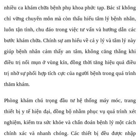
nhiều ca khám chữa bệnh phụ khoa phức tạp. Bác sĩ không
chỉ vững chuyên môn mà còn thấu hiểu tâm lý bệnh nhân,
luôn tận tình, chu đáo trong việc tư vấn và hướng dẫn các
bước khám chữa. Chính sự am hiểu về cả y lý và tâm lý này
giúp bệnh nhân cảm thấy an tâm, không căng thẳng khi
điều trị nổi mụn ở vùng kín, đồng thời tăng hiệu quả điều
trị nhờ sự phối hợp tích cực của người bệnh trong quá trình
thăm khám.
Phòng khám chú trọng đầu tư hệ thống máy móc, trang
thiết bị y tế hiện đại, đồng bộ nhằm phục vụ quá trình xét
nghiệm, kiểm tra sức khỏe và chẩn đoán bệnh lý một cách
chính xác và nhanh chóng. Các thiết bị đều được nhập