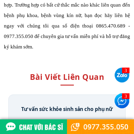
hợp. Trường hợp có bất cứ thắc mắc nào khác liên quan đến
bệnh phụ khoa, bệnh vùng kín nữ, bạn đọc hãy liên hệ
ngay với chúng tôi qua số điện thoại 0865.470.689 -
0977.355.050 để chuyên gia tư vấn miễn phí và hỗ trợ đăng
ký khám sớm.
Bài Viết Liên Quan
Tư vấn sức khỏe sinh sản cho phụ nữ
Xem chi tiết →