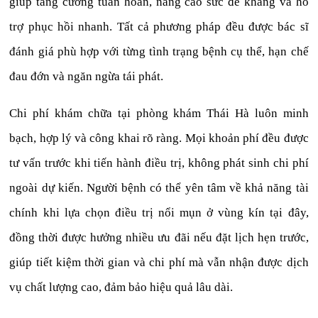
giúp tăng cường tuần hoàn, nâng cao sức đề kháng và hỗ
trợ phục hồi nhanh. Tất cả phương pháp đều được bác sĩ
đánh giá phù hợp với từng tình trạng bệnh cụ thể, hạn chế
đau đớn và ngăn ngừa tái phát.
Chi phí khám chữa tại phòng khám Thái Hà luôn minh
bạch, hợp lý và công khai rõ ràng. Mọi khoản phí đều được
tư vấn trước khi tiến hành điều trị, không phát sinh chi phí
ngoài dự kiến. Người bệnh có thể yên tâm về khả năng tài
chính khi lựa chọn điều trị nổi mụn ở vùng kín tại đây,
đồng thời được hưởng nhiều ưu đãi nếu đặt lịch hẹn trước,
giúp tiết kiệm thời gian và chi phí mà vẫn nhận được dịch
vụ chất lượng cao, đảm bảo hiệu quả lâu dài.