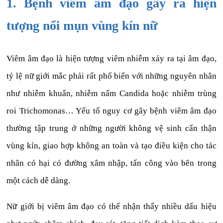
1. Bệnh viêm âm đạo gây ra hiện
tượng nổi mụn vùng kín nữ
Viêm âm đạo là hiện tượng viêm nhiễm xảy ra tại âm đạo,
tỷ lệ nữ giới mắc phải rất phổ biến với những nguyên nhân
như nhiễm khuẩn, nhiễm nấm Candida hoặc nhiễm trùng
roi Trichomonas… Yếu tố nguy cơ gây bệnh viêm âm đạo
thường tập trung ở những người không vệ sinh cẩn thận
vùng kín, giao hợp không an toàn và tạo điều kiện cho tác
nhân có hại có đường xâm nhập, tấn công vào bên trong
một cách dễ dàng.
Nữ giới bị viêm âm đạo có thể nhận thấy nhiều dấu hiệu