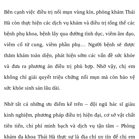
Bên cạnh việc điều trị nổi mụn vùng kín, phòng khám Thái
Hà còn thực hiện các dịch vụ khám và điều trị tổng thể các
bệnh phụ khoa, bệnh lây qua đường tình dục, viêm âm đạo,
viêm cổ tử cung, viêm phần phụ… Người bệnh sẽ được
thăm khám toàn diện, phát hiện sớm các vấn đề sức khỏe
và đưa ra phương án điều trị phù hợp. Nhờ vậy, chị em
không chỉ giải quyết triệu chứng nổi mụn mà còn bảo vệ
sức khỏe sinh sản lâu dài.
Nhờ tất cả những ưu điểm kể trên – đội ngũ bác sĩ giàu
kinh nghiệm, phương pháp điều trị hiện đại, cơ sở vật chất
tiên tiến, chi phí minh bạch và dịch vụ tận tâm – Phòng
khám đa khoa Thái Hà thực sự là địa chỉ uy tín để chị em