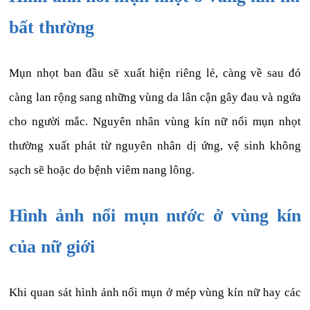
bất thường
Mụn nhọt ban đầu sẽ xuất hiện riêng lẻ, càng về sau đó
càng lan rộng sang những vùng da lân cận gây đau và ngứa
cho người mắc. Nguyên nhân vùng kín nữ nổi mụn nhọt
thường xuất phát từ nguyên nhân dị ứng, vệ sinh không
sạch sẽ hoặc do bệnh viêm nang lông.
Hình ảnh nổi mụn nước ở vùng kín
của nữ giới
Khi quan sát hình ảnh nổi mụn ở mép vùng kín nữ hay các