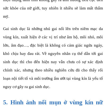
sức khỏe của nữ giới, tuy nhiên ít nhiều sẽ làm mất thẩm
mỹ.
Gai sinh dục là những nhú gai nổi lên trên niêm mạc da
vùng kín, xuất hiện ở các vị trí như âm hộ, môi nhỏ, môi
lớn, âm đạo…, đặc biệt là không có cảm giác ngứa ngáy,
khó chịu hay đau rát. Về nguyên nhân cụ thể dẫn tới gai
sinh dục thì cho đến hiện nay vẫn chưa có sự xác định
chính xác, nhưng theo nhiều nghiên cứu đã cho thấy rối
loạn nội tiết tố và môi trường ẩm ướt tại vùng kín là yếu tố
nguy cơ gây ra gai sinh dục.
5. Hình ảnh nổi mụn ở vùng kín nữ