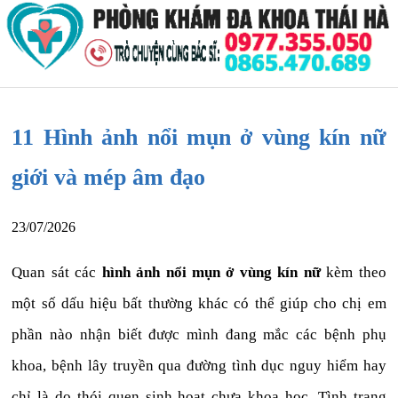
11 Hình ảnh nổi mụn ở vùng kín nữ
giới và mép âm đạo
23/07/2026
Quan sát các
hình ảnh nổi mụn ở vùng kín nữ
kèm theo
một số dấu hiệu bất thường khác có thể giúp cho chị em
phần nào nhận biết được mình đang mắc các bệnh phụ
khoa, bệnh lây truyền qua đường tình dục nguy hiểm hay
chỉ là do thói quen sinh hoạt chưa khoa học. Tình trạng