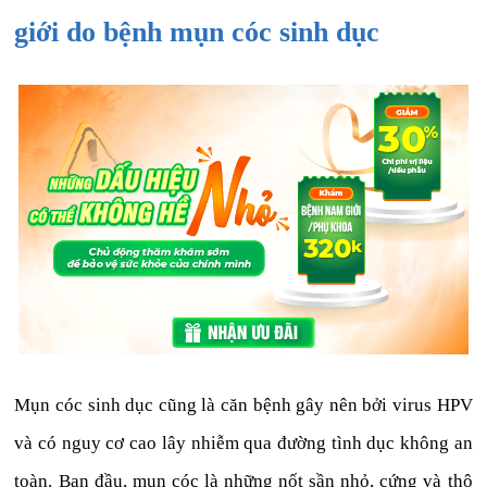
giới do bệnh mụn cóc sinh dục
Mụn cóc sinh dục cũng là căn bệnh gây nên bởi virus HPV
và có nguy cơ cao lây nhiễm qua đường tình dục không an
toàn. Ban đầu, mụn cóc là những nốt sần nhỏ, cứng và thô