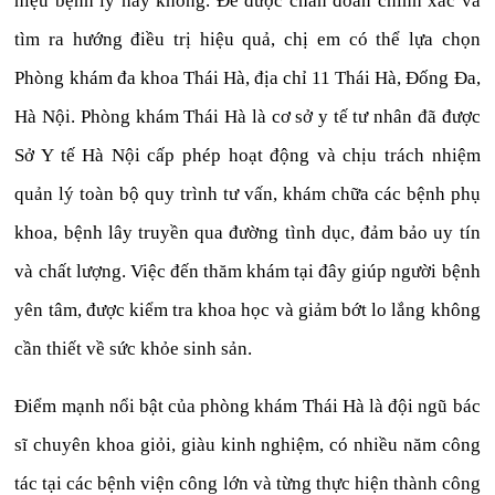
hiệu bệnh lý hay không. Để được chẩn đoán chính xác và
tìm ra hướng điều trị hiệu quả, chị em có thể lựa chọn
Phòng khám đa khoa Thái Hà, địa chỉ 11 Thái Hà, Đống Đa,
Hà Nội. Phòng khám Thái Hà là cơ sở y tế tư nhân đã được
Sở Y tế Hà Nội cấp phép hoạt động và chịu trách nhiệm
quản lý toàn bộ quy trình tư vấn, khám chữa các bệnh phụ
khoa, bệnh lây truyền qua đường tình dục, đảm bảo uy tín
và chất lượng. Việc đến thăm khám tại đây giúp người bệnh
yên tâm, được kiểm tra khoa học và giảm bớt lo lắng không
cần thiết về sức khỏe sinh sản.
Điểm mạnh nổi bật của phòng khám Thái Hà là đội ngũ bác
sĩ chuyên khoa giỏi, giàu kinh nghiệm, có nhiều năm công
tác tại các bệnh viện công lớn và từng thực hiện thành công