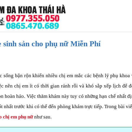
e sinh sản cho phụ nữ Miễn Phí
c sống bận rộn khiến nhiều chị em mắc các bệnh lý phụ khoa 
iệc nên chị em ít có thời gian rảnh rỗi và khó sắp xếp lịch đ
chọn hoàn hảo. Việc thăm khám này tuy có những hạn chế nhất đ
t nhất trước khi có thể đến phòng khám trực tiếp. Trong bài viế
o chị em phụ nữ
như sau.