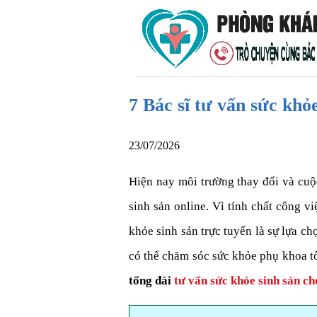
7 Bác sĩ tư vấn sức khỏ
23/07/2026
Hiện nay môi trường thay đổi và cuộ
sinh sản online. Vì tính chất công v
khỏe sinh sản trực tuyến là sự lựa 
có thể chăm sóc sức khỏe phụ khoa tố
tổng đài
tư vấn sức khỏe sinh sản ch