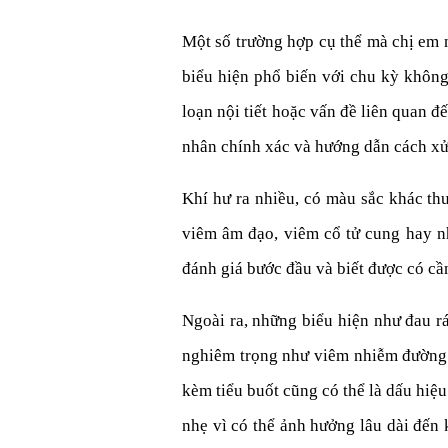
Một số trường hợp cụ thể mà chị em 
biểu hiện phổ biến với chu kỳ không
loạn nội tiết hoặc vấn đề liên quan 
nhân chính xác và hướng dẫn cách xử
Khí hư ra nhiều, có màu sắc khác t
viêm âm đạo, viêm cổ tử cung hay n
đánh giá bước đầu và biết được có cầ
Ngoài ra, những biểu hiện như đau r
nghiêm trọng như viêm nhiễm đường s
kèm tiểu buốt cũng có thể là dấu hiệ
nhẹ vì có thể ảnh hưởng lâu dài đến k