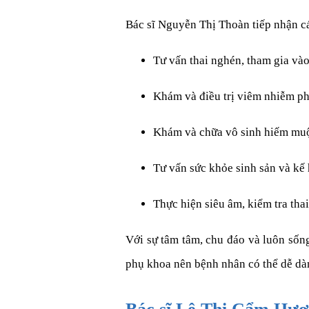
Bác sĩ Nguyễn Thị Thoàn tiếp nhận cá
Tư vấn thai nghén, tham gia và
Khám và điều trị viêm nhiễm phụ
Khám và chữa vô sinh hiếm muộ
Tư vấn sức khỏe sinh sản và kế 
Thực hiện siêu âm, kiểm tra th
Với sự tâm tâm, chu đáo và luôn sốn
phụ khoa nên bệnh nhân có thể dễ dà