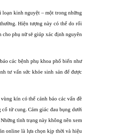
i loạn kinh nguyệt – một trong những
thường. Hiện tượng này có thể do rối
ản cho phụ nữ sẽ giúp xác định nguyên
 báo các bệnh phụ khoa phổ biến như
nh tư vấn sức khỏe sinh sản để được
 vùng kín có thể cảnh báo các vấn đề
g cổ tử cung. Cảm giác đau bụng dưới
g. Những tình trạng này không nên xem
ản online là lựa chọn kịp thời và hiệu