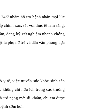
ng 24/7 nhằm hỗ trợ bệnh nhân mọi lúc
 chính xác, sát với thực tế lâm sàng.
hám, đăng ký xét nghiệm nhanh chóng
ệt là phụ nữ trẻ và dân văn phòng, lựa
 y tế, việc tư vấn sức khỏe sinh sản
ày không chỉ hữu ích trong các trường
nh trở nặng mới đi khám, chị em được
 bệnh sớm hơn.