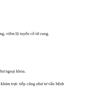
ng, viêm lộ tuyến cổ tử cung.
như ngoại khoa.
 khám trực tiếp cũng như tư vấn bệnh