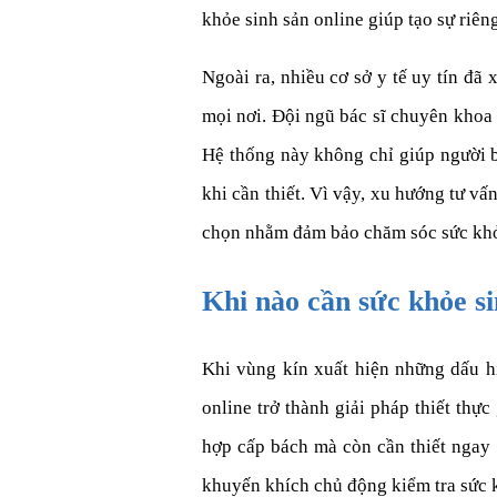
khỏe sinh sản online giúp tạo sự riên
Ngoài ra, nhiều cơ sở y tế uy tín đã
mọi nơi. Đội ngũ bác sĩ chuyên khoa 
Hệ thống này không chỉ giúp người 
khi cần thiết. Vì vậy, xu hướng tư vấ
chọn nhằm đảm bảo chăm sóc sức khỏe
Khi nào cần sức khỏe si
Khi vùng kín xuất hiện những dấu hi
online trở thành giải pháp thiết thự
hợp cấp bách mà còn cần thiết ngay 
khuyến khích chủ động kiểm tra sức 