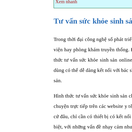
Xem nhanh
Tư vấn sức khỏe sinh sả
Trong thời đại công nghệ số phát tr
viện hay phòng khám truyền thống. Đặ
thức tư vấn sức khỏe sinh sản online
dùng có thể dễ dàng kết nối với bác s
sản.
Hình thức tư vấn sức khỏe sinh sản ch
chuyện trực tiếp trên các website y 
cứ đâu, chỉ cần có thiết bị có kết n
biệt, với những vấn đề nhạy cảm như