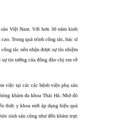
ụ sản Việt Nam. Với hơn 30 năm kinh
cao. Trong quá trình công tác, bác sĩ
n công tác nên nhận được sự tín nhiệm
c sự tin tưởng của đông đảo chị em về
m việc tại các các bệnh viện phụ sản
i phòng khám đa khoa Thái Hà. Nhờ đó
iến thức y khoa mới áp dụng hiệu quả
khỏe sinh sản cũng như đến khám trực