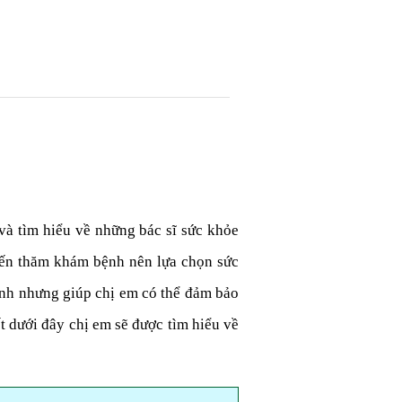
và tìm hiểu về những bác sĩ sức khỏe
ể đến thăm khám bệnh nên lựa chọn sức
ịnh nhưng giúp chị em có thể đảm bảo
t dưới đây chị em sẽ được tìm hiểu về