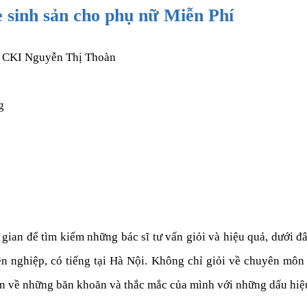
e sinh sản cho phụ nữ Miễn Phí
sĩ CKI Nguyễn Thị Thoàn
g
gian để tìm kiếm những bác sĩ tư vấn giỏi và hiệu quả, dưới đây
n nghiệp, có tiếng tại Hà Nội. Không chỉ giỏi về chuyên môn 
tin về những băn khoăn và thắc mắc của mình với những dấu hiệ