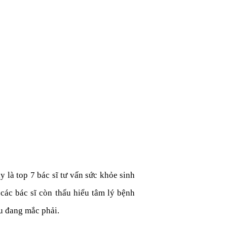
 là top 7 bác sĩ tư vấn sức khỏe sinh
các bác sĩ còn thấu hiểu tâm lý bệnh
u đang mắc phải.