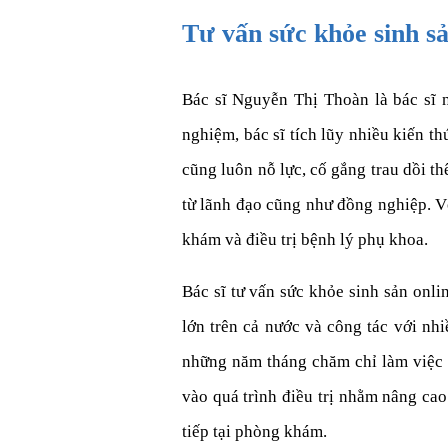
Tư vấn sức khỏe sinh s
Bác sĩ Nguyễn Thị Thoàn là bác sĩ 
nghiệm, bác sĩ tích lũy nhiều kiến t
cũng luôn nỗ lực, cố gắng trau dồi t
từ lãnh đạo cũng như đồng nghiệp. Vớ
khám và điều trị bệnh lý phụ khoa.
Bác sĩ tư vấn sức khỏe sinh sản onl
lớn trên cả nước và công tác với nh
những năm tháng chăm chỉ làm việc v
vào quá trình điều trị nhằm nâng ca
tiếp tại phòng khám.