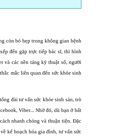
ông còn bó hẹp trong không gian bệnh
ếp đến gặp trực tiếp bác sĩ, thì hình
et và các nền tảng kỹ thuật số, người
i thắc mắc liên quan đến sức khỏe sinh
tổng đài tư vấn sức khỏe sinh sản, trò
cebook, Viber... Nhờ đó, dù bạn ở bất
t cách nhanh chóng và thuận tiện. Đặc
về kế hoạch hóa gia đình, tư vấn sức