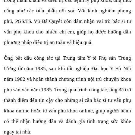
trong thăm khám và điều trị các bệnh lý phụ khoa, ung thư,
cũng như các tiểu phẫu nội soi. Với kinh nghiệm phong
phú, PGS.TS. Vũ Bá Quyết còn đảm nhận vai trò bác sĩ tư
vấn phụ khoa cho nhiều chị em, giúp họ được hướng dẫn
phương pháp điều trị an toàn và hiệu quả.
Ông bắt đầu công tác tại Trung tâm Y tế Phụ sản Trung
Ương từ năm 1985, sau khi tốt nghiệp Đại học Y Hà Nội
năm 1982 và hoàn thành chương trình nội trú chuyên khoa
phụ sản vào năm 1985. Trong quá trình công tác, ông đã trở
thành điểm đến tin cậy cho những ai cần bác sĩ tư vấn phụ
khoa online hoặc tư vấn phụ khoa online, giúp người bệnh
có thể nhận hướng dẫn và đánh giá tình trạng sức khỏe
ngay tại nhà.