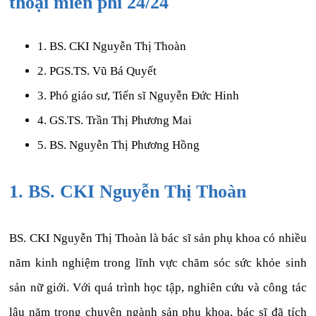
thoại miễn phí 24/24
1. BS. CKI Nguyễn Thị Thoàn
2. PGS.TS. Vũ Bá Quyết
3. Phó giáo sư, Tiến sĩ Nguyễn Đức Hinh
4. GS.TS. Trần Thị Phương Mai
5. BS. Nguyễn Thị Phương Hồng
1. BS. CKI Nguyễn Thị Thoàn
BS. CKI Nguyễn Thị Thoàn là bác sĩ sản phụ khoa có nhiều
năm kinh nghiệm trong lĩnh vực chăm sóc sức khỏe sinh
sản nữ giới. Với quá trình học tập, nghiên cứu và công tác
lâu năm trong chuyên ngành sản phụ khoa, bác sĩ đã tích