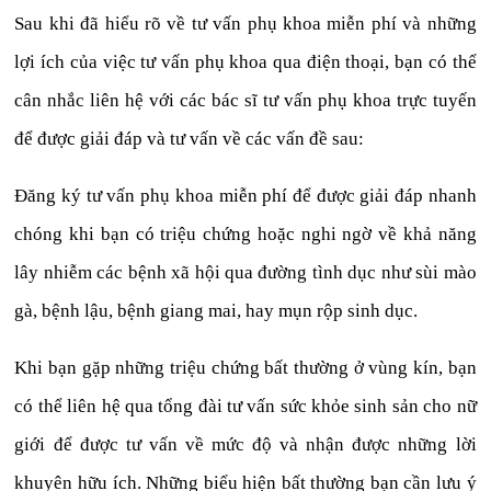
Sau khi đã hiểu rõ về tư vấn phụ khoa miễn phí và những
lợi ích của việc tư vấn phụ khoa qua điện thoại, bạn có thể
cân nhắc liên hệ với các bác sĩ tư vấn phụ khoa trực tuyến
để được giải đáp và tư vấn về các vấn đề sau:
Đăng ký tư vấn phụ khoa miễn phí để được giải đáp nhanh
chóng khi bạn có triệu chứng hoặc nghi ngờ về khả năng
lây nhiễm các bệnh xã hội qua đường tình dục như sùi mào
gà, bệnh lậu, bệnh giang mai, hay mụn rộp sinh dục.
Khi bạn gặp những triệu chứng bất thường ở vùng kín, bạn
có thể liên hệ qua tổng đài tư vấn sức khỏe sinh sản cho nữ
giới để được tư vấn về mức độ và nhận được những lời
khuyên hữu ích. Những biểu hiện bất thường bạn cần lưu ý