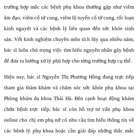
trường hợp mắc các bệnh phụ khoa thường gặp như viêm
âm đạo, viêm cổ tử cung, viêm lộ tuyến cổ tử cung, rối loạn
kinh nguyệt và các bệnh lý liên quan đến sức khỏe sinh
sản. Với kinh nghiệm chuyên môn tích lũy qua nhiều năm,
bác sĩ luôn chú trọng việc tìm hiểu nguyên nhân gây bệnh
để đưa ra hướng xử lý phù hợp cho từng trường hợp cụ thể.
Hiện nay, bác sĩ Nguyễn Thị Phương Hồng đang trực tiếp
tham gia thăm khám và chăm sóc sức khỏe phụ khoa tại
Phòng khám đa khoa Thái Hà. Bên cạnh hoạt động khám
chữa bệnh trực tiếp, bác sĩ còn hỗ trợ tư vấn phụ khoa
online cho chị em phụ nữ có nhu cầu tìm hiểu thông tin về
các bệnh lý phụ khoa hoặc cần giải đáp những thắc mắc