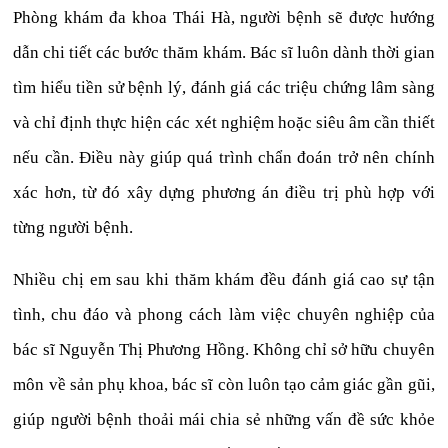
Phòng khám đa khoa Thái Hà, người bệnh sẽ được hướng
dẫn chi tiết các bước thăm khám. Bác sĩ luôn dành thời gian
tìm hiểu tiền sử bệnh lý, đánh giá các triệu chứng lâm sàng
và chỉ định thực hiện các xét nghiệm hoặc siêu âm cần thiết
nếu cần. Điều này giúp quá trình chẩn đoán trở nên chính
xác hơn, từ đó xây dựng phương án điều trị phù hợp với
từng người bệnh.
Nhiều chị em sau khi thăm khám đều đánh giá cao sự tận
tình, chu đáo và phong cách làm việc chuyên nghiệp của
bác sĩ Nguyễn Thị Phương Hồng. Không chỉ sở hữu chuyên
môn về sản phụ khoa, bác sĩ còn luôn tạo cảm giác gần gũi,
giúp người bệnh thoải mái chia sẻ những vấn đề sức khỏe