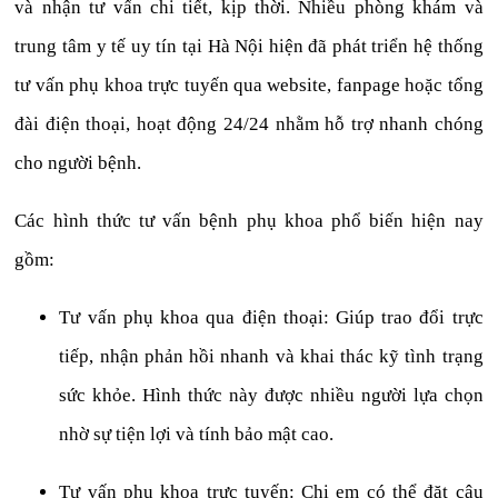
và nhận tư vấn chi tiết, kịp thời. Nhiều phòng khám và
trung tâm y tế uy tín tại Hà Nội hiện đã phát triển hệ thống
tư vấn phụ khoa trực tuyến qua website, fanpage hoặc tổng
đài điện thoại, hoạt động 24/24 nhằm hỗ trợ nhanh chóng
cho người bệnh.
Các hình thức tư vấn bệnh phụ khoa phổ biến hiện nay
gồm:
Tư vấn phụ khoa qua điện thoại: Giúp trao đổi trực
tiếp, nhận phản hồi nhanh và khai thác kỹ tình trạng
sức khỏe. Hình thức này được nhiều người lựa chọn
nhờ sự tiện lợi và tính bảo mật cao.
Tư vấn phụ khoa trực tuyến: Chị em có thể đặt câu