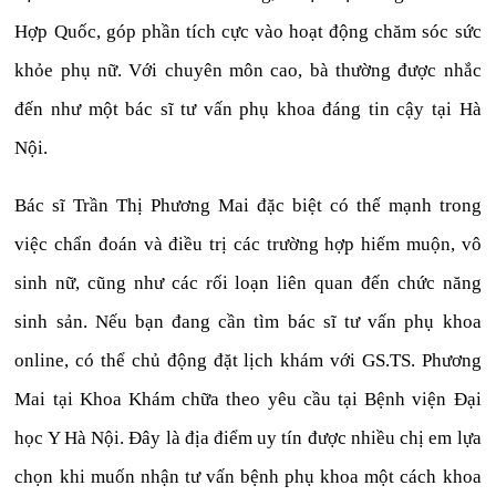
Hợp Quốc, góp phần tích cực vào hoạt động chăm sóc sức
khỏe phụ nữ. Với chuyên môn cao, bà thường được nhắc
đến như một bác sĩ tư vấn phụ khoa đáng tin cậy tại Hà
Nội.
Bác sĩ Trần Thị Phương Mai đặc biệt có thế mạnh trong
việc chẩn đoán và điều trị các trường hợp hiếm muộn, vô
sinh nữ, cũng như các rối loạn liên quan đến chức năng
sinh sản. Nếu bạn đang cần tìm bác sĩ tư vấn phụ khoa
online, có thể chủ động đặt lịch khám với GS.TS. Phương
Mai tại Khoa Khám chữa theo yêu cầu tại Bệnh viện Đại
học Y Hà Nội. Đây là địa điểm uy tín được nhiều chị em lựa
chọn khi muốn nhận tư vấn bệnh phụ khoa một cách khoa