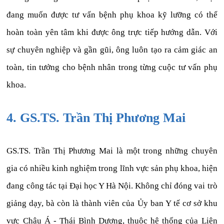
đang muốn được tư vấn bệnh phụ khoa kỹ lưỡng có thể
hoàn toàn yên tâm khi được ông trực tiếp hướng dẫn. Với
sự chuyên nghiệp và gần gũi, ông luôn tạo ra cảm giác an
toàn, tin tưởng cho bệnh nhân trong từng cuộc tư vấn phụ
khoa.
4. GS.TS. Trần Thị Phương Mai
GS.TS. Trần Thị Phương Mai là một trong những chuyên
gia có nhiều kinh nghiệm trong lĩnh vực sản phụ khoa, hiện
đang công tác tại Đại học Y Hà Nội. Không chỉ đóng vai trò
giảng dạy, bà còn là thành viên của Ủy ban Y tế cơ sở khu
vực Châu Á - Thái Bình Dương, thuộc hệ thống của Liên