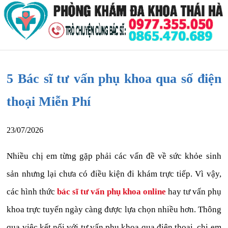
5 Bác sĩ tư vấn phụ khoa qua số điện
thoại Miễn Phí
23/07/2026
Nhiều chị em từng gặp phải các vấn đề về sức khỏe sinh
sản nhưng lại chưa có điều kiện đi khám trực tiếp. Vì vậy,
các hình thức
bác sĩ tư vấn phụ khoa online
hay tư vấn phụ
khoa trực tuyến ngày càng được lựa chọn nhiều hơn. Thông
qua việc kết nối với tư vấn phụ khoa qua điện thoại, chị em