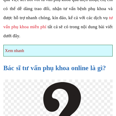
có thể dễ dàng trao đổi, nhận tư vấn bệnh phụ khoa và
được hỗ trợ nhanh chóng, kín đáo, kể cả với các dịch vụ
tư
vấn phụ khoa miễn phí
tất cả sẽ có trong nội dung bài viết
dưới đây.
Xem nhanh
Bác sĩ tư vấn phụ khoa online là gì?