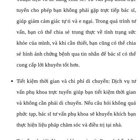
tuyến cho phép bạn không phải gặp trực tiếp bác sĩ,
giúp giảm cảm giác tự ti và e ngại. Trong quá trình tư
vấn, bạn có thể chia sẻ trung thực về tình trạng sức
khỏe của mình, và khi cần thiết, bạn cũng có thể chia
sẻ hình ảnh chứng bệnh qua tin nhắn để bác sĩ có thể
cung cấp lời khuyên tốt hơn.
Tiết kiệm thời gian và chi phí di chuyển: Dịch vụ tư
vấn phụ khoa trực tuyến giúp bạn tiết kiệm thời gian
và không cần phải di chuyển. Nếu câu hỏi không quá
phức tạp, bác sĩ tư vấn phụ khoa sẽ khuyến khích bạn
thực hiện liệu pháp chăm sóc và điều trị tại nhà.