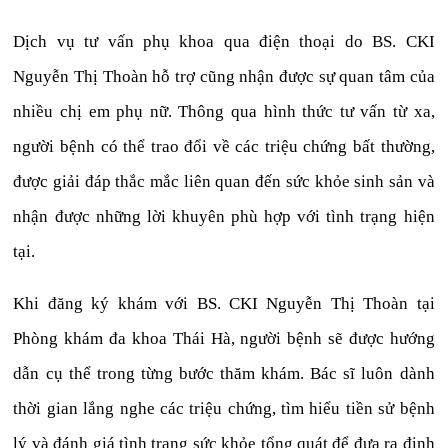
Dịch vụ tư vấn phụ khoa qua điện thoại do BS. CKI
Nguyễn Thị Thoàn hỗ trợ cũng nhận được sự quan tâm của
nhiều chị em phụ nữ. Thông qua hình thức tư vấn từ xa,
người bệnh có thể trao đổi về các triệu chứng bất thường,
được giải đáp thắc mắc liên quan đến sức khỏe sinh sản và
nhận được những lời khuyên phù hợp với tình trạng hiện
tại.
Khi đăng ký khám với BS. CKI Nguyễn Thị Thoàn tại
Phòng khám đa khoa Thái Hà, người bệnh sẽ được hướng
dẫn cụ thể trong từng bước thăm khám. Bác sĩ luôn dành
thời gian lắng nghe các triệu chứng, tìm hiểu tiền sử bệnh
lý và đánh giá tình trạng sức khỏe tổng quát để đưa ra định