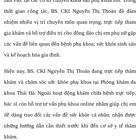
làm việc tại các cơ sở chuyên khoa sản phụ khoa lớn. Trong
thời gian công tác, BS. CKI Nguyễn Thị Thoàn đã đảm
nhiệm nhiều vị trí chuyên môn quan trọng, trực tiếp tham
gia khám và hỗ trợ điều trị cho đông đảo chị em phụ nữ gặp
các vấn đề liên quan đến bệnh phụ khoa, sức khỏe sinh sản
và kế hoạch hóa gia đình.
Hiện nay, BS. CKI Nguyễn Thị Thoàn đang trực tiếp thăm
khám và chăm sóc sức khỏe phụ khoa tại Phòng khám đa
khoa Thái Hà. Ngoài hoạt động khám chữa bệnh trực tiếp,
bác sĩ còn hỗ trợ tư vấn phụ khoa online nhằm giúp chị em
dễ dàng trao đổi các vấn đề sức khỏe cá nhân, nhận được
những hướng dẫn cần thiết trước khi đến cơ sở y tế thăm
khám.