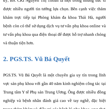
kỳ, BS. CKI Nguyễn Thị Thoàn là một trong những bác sĩ
được nhiều người tin tưởng lựa chọn. Bên cạnh việc thăm
khám trực tiếp tại Phòng khám đa khoa Thái Hà, người
bệnh còn có thể sử dụng dịch vụ tư vấn phụ khoa online và
tư vấn phụ khoa qua điện thoại để được hỗ trợ nhanh chóng
và thuận tiện hơn.
2. PGS.TS. Vũ Bá Quyết
PGS.TS. Vũ Bá Quyết là một chuyên gia uy tín trong lĩnh
vực sản phụ khoa với gần 40 năm kinh nghiệm công tác tại
Trung tâm Y tế Phụ sản Trung Ương. Ông được nhiều đồng
nghiệp và bệnh nhân đánh giá cao về tay nghề, đặc biệt