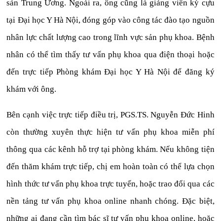
sản Trung Ương. Ngoài ra, ông cũng là giảng viên kỳ cựu
tại Đại học Y Hà Nội, đóng góp vào công tác đào tạo nguồn
nhân lực chất lượng cao trong lĩnh vực sản phụ khoa. Bệnh
nhân có thể tìm thấy tư vấn phụ khoa qua điện thoại hoặc
đến trực tiếp Phòng khám Đại học Y Hà Nội để đăng ký
khám với ông.
Bên cạnh việc trực tiếp điều trị, PGS.TS. Nguyễn Đức Hinh
còn thường xuyên thực hiện tư vấn phụ khoa miễn phí
thông qua các kênh hỗ trợ tại phòng khám. Nếu không tiện
đến thăm khám trực tiếp, chị em hoàn toàn có thể lựa chọn
hình thức tư vấn phụ khoa trực tuyến, hoặc trao đổi qua các
nền tảng tư vấn phụ khoa online nhanh chóng. Đặc biệt,
những ai đang cần tìm bác sĩ tư vấn phụ khoa online, hoặc