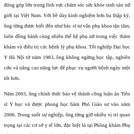
đóng góp lớn trong lĩnh vực chăm sóc sức khỏe sinh sản nữ
giới tại Việt Nam. Với bề dày kinh nghiệm hơn ba thập kỷ,
ông từng được biết đến như bác sĩ tư vấn phụ khoa tận tâm,
luôn đồng hành cùng nhiều thế hệ phụ nữ trong việc thăm
khám và điều trị các bệnh lý phụ khoa. Tốt nghiệp Đại học
Y Hà Nội từ năm 1983, ông không ngừng học tập, nghiên
cứu và nâng cao năng lực để phục vụ người bệnh ngày một
tốt hơn.
Năm 2003, ông chính thức bảo vệ thành công luận án Tiến
sĩ Y học và được phong học hàm Phó Giáo sư vào năm
2006. Trong suốt sự nghiệp, ông từng giữ nhiều vị trí quan
trọng tại các cơ sở y tế lớn, đặc biệt là tại Phòng khám Phụ