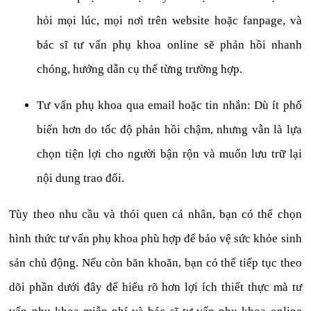
hỏi mọi lúc, mọi nơi trên website hoặc fanpage, và
bác sĩ tư vấn phụ khoa online sẽ phản hồi nhanh
chóng, hướng dẫn cụ thể từng trường hợp.
Tư vấn phụ khoa qua email hoặc tin nhắn: Dù ít phổ
biến hơn do tốc độ phản hồi chậm, nhưng vẫn là lựa
chọn tiện lợi cho người bận rộn và muốn lưu trữ lại
nội dung trao đổi.
Tùy theo nhu cầu và thói quen cá nhân, bạn có thể chọn
hình thức tư vấn phụ khoa phù hợp để bảo vệ sức khỏe sinh
sản chủ động. Nếu còn băn khoăn, bạn có thể tiếp tục theo
dõi phần dưới đây để hiểu rõ hơn lợi ích thiết thực mà tư