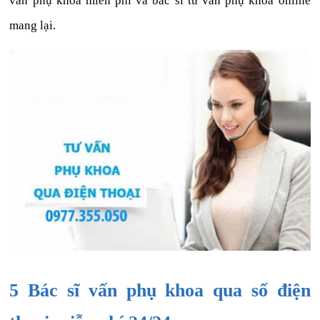
vấn phụ khoa miễn phí và bác sĩ tư vấn phụ khoa online
mang lại.
5 Bác sĩ vấn phụ khoa qua số điện