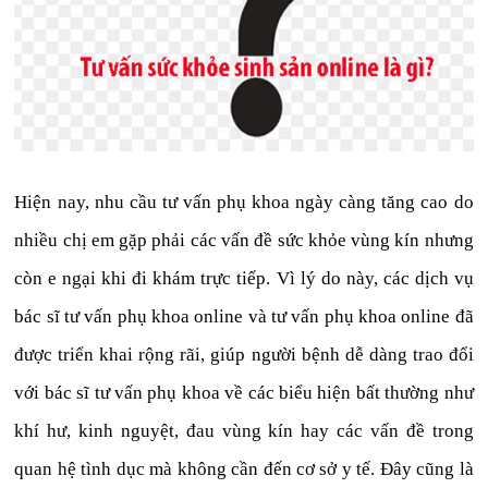
Hiện nay, nhu cầu tư vấn phụ khoa ngày càng tăng cao do
nhiều chị em gặp phải các vấn đề sức khỏe vùng kín nhưng
còn e ngại khi đi khám trực tiếp. Vì lý do này, các dịch vụ
bác sĩ tư vấn phụ khoa online và tư vấn phụ khoa online đã
được triển khai rộng rãi, giúp người bệnh dễ dàng trao đổi
với bác sĩ tư vấn phụ khoa về các biểu hiện bất thường như
khí hư, kinh nguyệt, đau vùng kín hay các vấn đề trong
quan hệ tình dục mà không cần đến cơ sở y tế. Đây cũng là