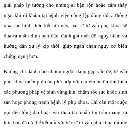
giải pháp lý tưởng cho những ai bận rộn hoặc cảm thấy
ngại khi đi khám tại bệnh viện công lập đông đúc. Thông
qua các hình thức kết nối này, bác sĩ tư vấn phụ khoa sẽ
đưa ra nhận định ban đầu, đánh giá mức độ nguy hiểm và
hướng dẫn xử lý kịp thời, giúp ngăn chặn nguy cơ biến
chứng nặng hơn.
Không chỉ dành cho những người đang gặp vấn đề, tư vấn
phụ khoa miễn phí còn phù hợp với chị em muốn tìm hiểu
các phương pháp vệ sinh vùng kín, chăm sóc sức khỏe sinh
sản hoặc phòng tránh bệnh lý phụ khoa. Chỉ cần một cuộc
gọi đến tổng đài hoặc vài thao tác nhắn tin trên mạng xã
hội, bạn đã có thể kết nối với bác sĩ tư vấn phụ khoa online