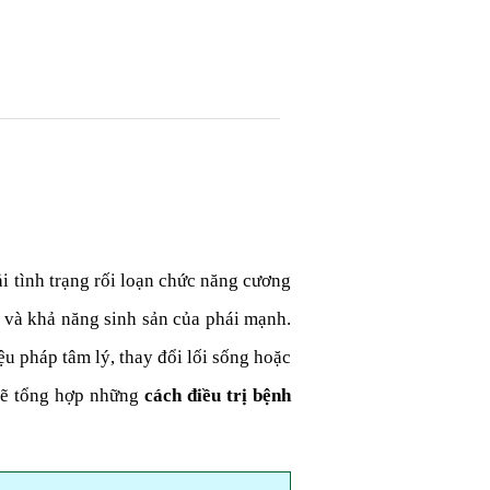
 tình trạng rối loạn chức năng cương
n và khả năng sinh sản của phái mạnh.
u pháp tâm lý, thay đổi lối sống hoặc
 sẽ tổng hợp những
cách điều trị bệnh