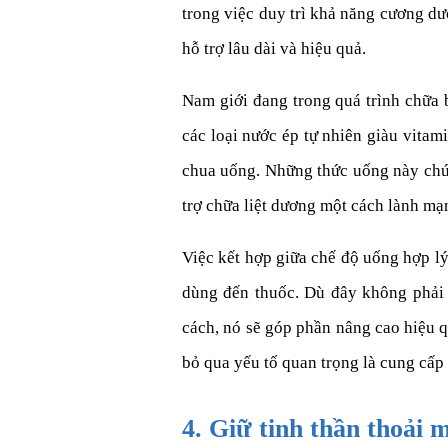
trong việc duy trì khả năng cương dư
hỗ trợ lâu dài và hiệu quả.
Nam giới đang trong quá trình chữa 
các loại nước ép tự nhiên giàu vitam
chua uống. Những thức uống này chứa 
trợ chữa liệt dương một cách lành mạ
Việc kết hợp giữa chế độ uống hợp lý
dùng đến thuốc. Dù đây không phải 
cách, nó sẽ góp phần nâng cao hiệu q
bỏ qua yếu tố quan trọng là cung cấp
4. Giữ tinh thần thoải 