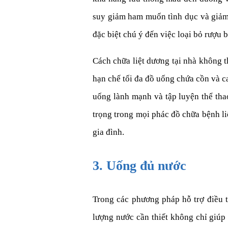
suy giảm ham muốn tình dục và giảm 
đặc biệt chú ý đến việc loại bỏ rượu 
Cách chữa liệt dương tại nhà không t
hạn chế tối đa đồ uống chứa cồn và ca
uống lành mạnh và tập luyện thể tha
trọng trong mọi phác đồ chữa bệnh li
gia đình.
3. Uống đủ nước
Trong các phương pháp hỗ trợ điều tr
lượng nước cần thiết không chỉ giúp 