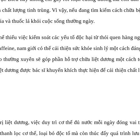
chất lượng tinh trùng. Vì vậy, nếu đang tìm kiếm cách chữa bệ
bia và thuốc lá khỏi cuộc sống thường ngày.
hể thiếu việc kiểm soát các yếu tố độc hại từ thói quen hàng ng
ffeine, nam giới có thể cải thiện sức khỏe sinh lý một cách đán
o thường xuyên sẽ góp phần hỗ trợ chữa liệt dương một cách 
ệt dương được bác sĩ khuyến khích thực hiện để cải thiện chất
ị liệt dương, việc duy trì cơ thể đủ nước mỗi ngày đóng vai 
thanh lọc cơ thể, loại bỏ độc tố mà còn thúc đẩy quá trình lưu