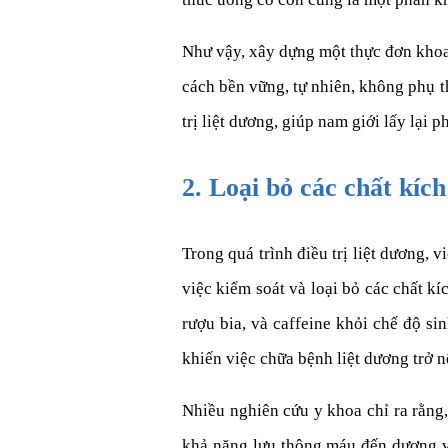
Như vậy, xây dựng một thực đơn khoa
cách bền vững, tự nhiên, không phụ t
trị liệt dương, giúp nam giới lấy lại 
2. Loại bỏ các chất kích
Trong quá trình điều trị liệt dương, v
việc kiểm soát và loại bỏ các chất k
rượu bia, và caffeine khỏi chế độ s
khiến việc chữa bệnh liệt dương trở n
Nhiều nghiên cứu y khoa chỉ ra rằng,
khả năng lưu thông máu đến dương vậ