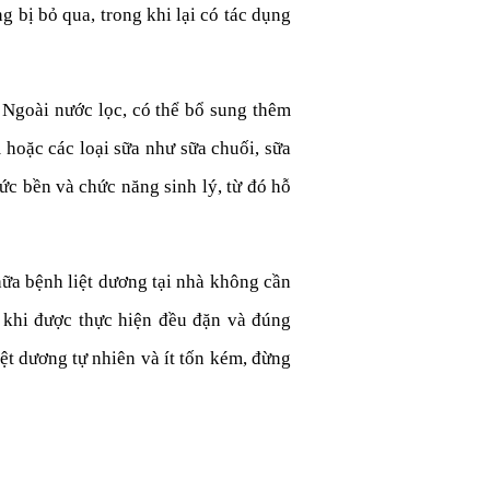
 bị bỏ qua, trong khi lại có tác dụng
 Ngoài nước lọc, có thể bổ sung thêm
 hoặc các loại sữa như sữa chuối, sữa
ức bền và chức năng sinh lý, từ đó hỗ
hữa bệnh liệt dương tại nhà không cần
 khi được thực hiện đều đặn và đúng
ệt dương tự nhiên và ít tốn kém, đừng