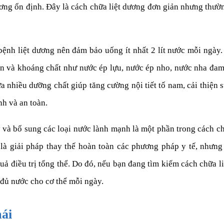
ơng ổn định. Đây là cách chữa liệt dương đơn giản nhưng thường
bệnh liệt dương nên đảm bảo uống ít nhất 2 lít nước mỗi ngày.
in và khoáng chất như nước ép lựu, nước ép nho, nước nha đam
nhiều dưỡng chất giúp tăng cường nội tiết tố nam, cải thiện s
nh và an toàn.
 và bổ sung các loại nước lành mạnh là một phần trong cách c
là giải pháp thay thế hoàn toàn các phương pháp y tế, nhưng
uả điều trị tổng thể. Do đó, nếu bạn đang tìm kiếm cách chữa li
 đủ nước cho cơ thể mỗi ngày.
mái