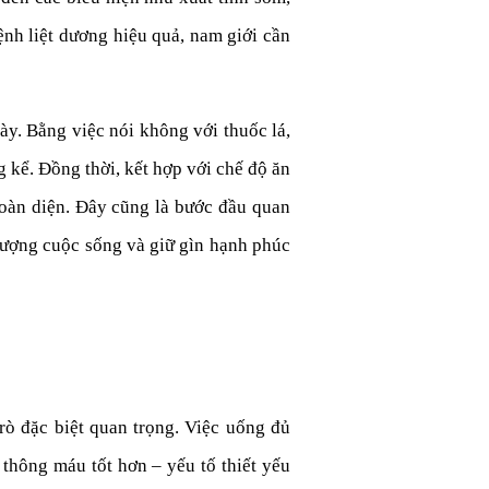
nh liệt dương hiệu quả, nam giới cần
ày. Bằng việc nói không với thuốc lá,
g kể. Đồng thời, kết hợp với chế độ ăn
toàn diện. Đây cũng là bước đầu quan
 lượng cuộc sống và giữ gìn hạnh phúc
trò đặc biệt quan trọng. Việc uống đủ
 thông máu tốt hơn – yếu tố thiết yếu