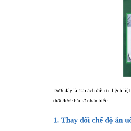
Dưới đây là 12 cách điều trị bệnh liệt
thời được bác sĩ nhận biết:
1. Thay đổi chế độ ăn u