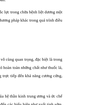
c lực trong chữa bệnh liệt dương một
phương pháp khác trong quá trình điều
 vô cùng quan trọng, đặc biệt là trong
bỏ hoàn toàn những chất như thuốc lá,
g trực tiếp đến khả năng cương cứng,
của hệ thần kinh trung ương và ức chế
đến các biểu hiện như xuất tinh sớm,