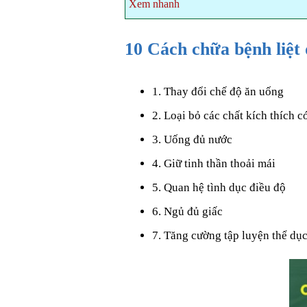
Xem nhanh
10 Cách chữa bệnh liệt 
1. Thay đổi chế độ ăn uống
2. Loại bỏ các chất kích thích c
3. Uống đủ nước
4. Giữ tinh thần thoải mái
5. Quan hệ tình dục điều độ
6. Ngủ đủ giấc
7. Tăng cường tập luyện thể dụ