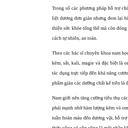
Trong số các phương pháp hỗ trợ chữ
liệt dương đơn giản nhưng đem lại h
thiện sức khỏe tổng thể mà còn đóng v
cách tự nhiên, an toàn.
Theo các bác sĩ chuyên khoa nam học,
kẽm, sắt, kali, magie và đặc biệt là
tác dụng trực tiếp đến khả năng cươ
phẩm giàu các dưỡng chất kể trên là đ
Nam giới nên tăng cường tiêu thụ các
phái mạnh nhờ hàm lượng kẽm và omeg
tuần hoàn máu đến dương vật, hỗ trợ 
thức uống có cồn cũng là một phần kh