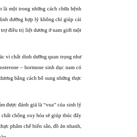
em là một trong những cách chữa bệnh
dinh dưỡng hợp lý không chỉ giúp cải
trợ điều trị liệt dương ở nam giới một
các vi chất dinh dưỡng quan trọng như
estosterone – hormone sinh dục nam có
t dương bằng cách bổ sung những thực
ẩm được đánh giá là “vua” của sinh lý
 chất chống oxy hóa sẽ giúp thúc đẩy
 thực phẩm chế biến sẵn, đồ ăn nhanh,
oàn.