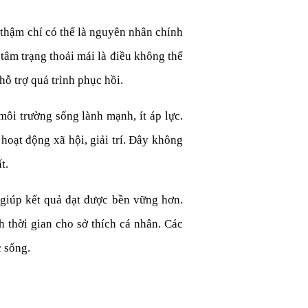
 thậm chí có thể là nguyên nhân chính
 tâm trạng thoải mái là điều không thể
hỗ trợ quá trình phục hồi.
ôi trường sống lành mạnh, ít áp lực.
hoạt động xã hội, giải trí. Đây không
t.
 giúp kết quả đạt được bền vững hơn.
 thời gian cho sở thích cá nhân. Các
c sống.