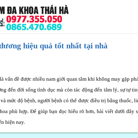
dương hiệu quả tốt nhất tại nhà
là vấn đề được nhiều nam giới quan tâm khi không may gặp phải
g đến đời sống tình dục mà còn tác động đến tâm lý, sự tự ti
và mức độ bệnh, người bệnh có thể được điều trị bằng thuốc, liệ
hoa phù hợp. Để giúp bạn đọc hiểu rõ hơn, bài viết dưới đây
n hiện nay.