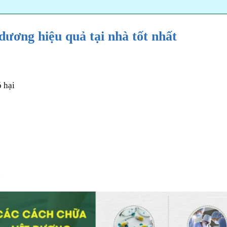
dương hiệu quả tại nhà tốt nhất
ó hại
c