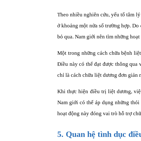
Theo nhiều nghiên cứu, yếu tố tâm lý
ở khoảng một nửa số trường hợp. Do đó
bỏ qua. Nam giới nên tìm những hoạt đ
Một trong những cách chữa bệnh liệt
Điều này có thể đạt được thông qua v
chỉ là cách chữa liệt dương đơn giản m
Khi thực hiện điều trị liệt dương, 
Nam giới có thể áp dụng những thói 
hoạt động này đóng vai trò hỗ trợ ch
5. Quan hệ tình dục điề