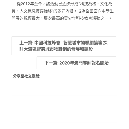
從2012年至今，該活動已逐步形成“科技為核、文化為
翼、人文氣息貫穿始終”的多元內涵，成為全國面向中學生
開展的規模最大、層次最高的青少年科技教育活動之一。
上一篇: 中國科技峰會─智慧城市物聯網論壇 探
討大灣區智慧城市物聯網的發展和建設
下一篇: 2020年澳門導師報名開始
分享至社交媒體: