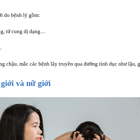
i do bệnh lý gồm:
ung, tử cung dị dạng…
.
g chậu, mắc các bệnh lây truyền qua đường tình dục như lậu,
giới và nữ giới