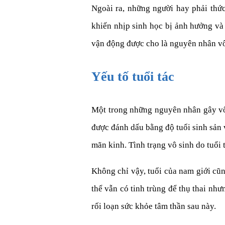
Ngoài ra, những người hay phải thức
khiến nhịp sinh học bị ảnh hưởng và 
vận động được cho là nguyên nhân vô 
Yếu tố tuổi tác
Một trong những nguyên nhân gây vô s
được đánh dấu bằng độ tuổi sinh sản 
mãn kinh. Tình trạng vô sinh do tuổi 
Không chỉ vậy, tuổi của nam giới cũn
thể vẫn có tinh trùng để thụ thai nh
rối loạn sức khỏe tâm thần sau này.