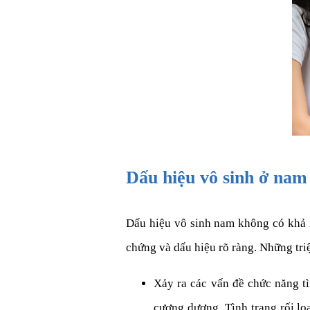
Dấu hiệu vô sinh ở nam 
Dấu hiệu vô sinh nam không có khả n
chứng và dấu hiệu rõ ràng. Những tr
Xảy ra các vấn đề chức năng tì
cương dương. Tình trạng rối lo