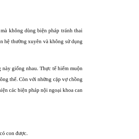
 mà không dùng biện pháp tránh thai
uan hệ thường xuyên và không sử dụng
ng này giống nhau. Thực tế hiếm muộn
hông thể. Còn với những cặp vợ chồng
iện các biện pháp nội ngoại khoa can
có con được.