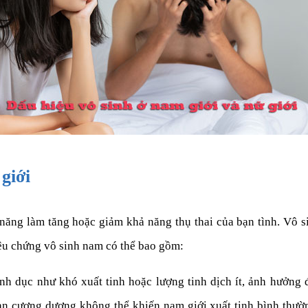
giới
ăng làm tăng hoặc giảm khả năng thụ thai của bạn tình. Vô s
iệu chứng vô sinh nam có thể bao gồm:
nh dục như khó xuất tinh hoặc lượng tinh dịch ít, ảnh hưởng
ạn cương dương không thể khiến nam giới xuất tinh bình thườn