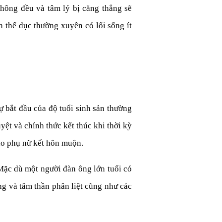
không đều và tâm lý bị căng thẳng sẽ
n thể dục thường xuyên có lối sống ít
ự bắt đầu của độ tuổi sinh sản thường
ệt và chính thức kết thúc khi thời kỳ
 do phụ nữ kết hôn muộn.
 Mặc dù một người đàn ông lớn tuổi có
ng và tâm thần phân liệt cũng như các