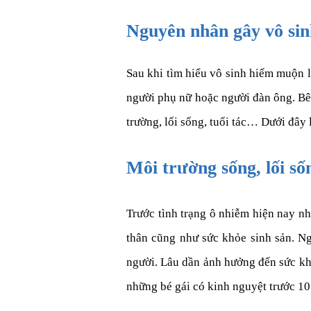
Nguyên nhân gây vô si
Sau khi tìm hiểu vô sinh hiếm muộn l
người phụ nữ hoặc người đàn ông. Bê
trường, lối sống, tuổi tác… Dưới đâ
Môi trường sống, lối số
Trước tình trạng ô nhiễm hiện nay nh
thân cũng như sức khỏe sinh sản. Ng
người. Lâu dần ảnh hưởng đến sức kh
những bé gái có kinh nguyệt trước 10