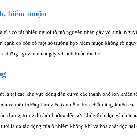
nh, hiếm muộn
à gì? có rất nhiều người tò mò nguyên nhân gây vô sinh. Nguy
n cạnh đó còn có một số trường hợp hiếm muộn không rõ nguyê
y là những nguyên nhân gây vô sinh hiếm muộn:
ng
ất là tại các khu vực đông dân cư và các thành phố lớn khiến
oài ra môi trường làm việc ô nhiễm, hóa chất cũng khiến các c
ỏe chung, trong đó ảnh hưởng đến sức khỏe tình dục và chức n
 tuổi là do tác động của ô nhiễm không khí và hóa chất độc hại