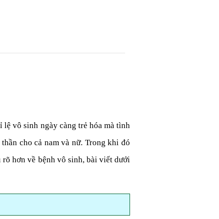
lệ vô sinh ngày càng trẻ hóa mà tình
 thần cho cả nam và nữ. Trong khi đó
rõ hơn về bệnh vô sinh, bài viết dưới