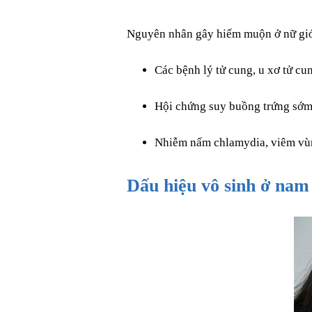
Nguyên nhân gây hiếm muộn ở nữ giớ
Các bệnh lý tử cung, u xơ tử c
Hội chứng suy buồng trứng sớm
Nhiễm nấm chlamydia, viêm vùn
Dấu hiệu vô sinh ở nam 