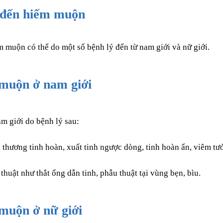
 đến hiếm muộn
muộn có thể do một số bệnh lý đến từ nam giới và nữ giới.
muộn ở nam giới
 giới do bệnh lý sau:
 thương tinh hoàn, xuất tinh ngược dòng, tinh hoàn ẩn, viêm tưở
thuật như thắt ống dẫn tinh, phẫu thuật tại vùng bẹn, bìu.
muộn ở nữ giới