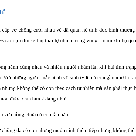
ì?
t cặp vợ chồng cưới nhau về đã quan hệ tình dục bình thường
các cặp đôi sẽ thụ thai tự nhiên trong vòng 1 năm khi họ q
ng hành cùng nhau và nhiều người nhầm lẫn khi hai tình trạ
h. Với những người mắc bệnh vô sinh tỷ lệ có con gần như là k
 nhưng không thể có con theo cách tự nhiên mà vẫn phải thực h
muộn được chia làm 2 dạng như:
p vợ chồng chưa có con lần nào.
ợ chồng đã có con nhưng muốn sinh thêm tiếp nhưng không thể 