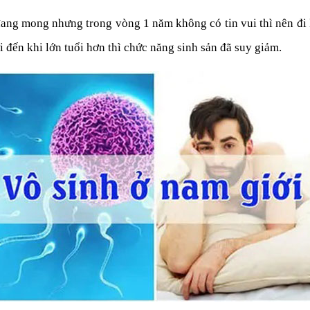
đang mong nhưng trong vòng 1 năm không có tin vui thì nên đ
ởi đến khi lớn tuổi hơn thì chức năng sinh sản đã suy giảm.