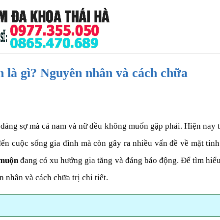
 là gì? Nguyên nhân và cách chữa
đáng sợ mà cả nam và nữ đều không muốn gặp phải. Hiện nay tỉ 
ến cuộc sống gia đình mà còn gây ra nhiều vấn đề về mặt tinh
 muộn
đang có xu hướng gia tăng và đáng báo động. Để tìm hiểu 
 nhân và cách chữa trị chi tiết.