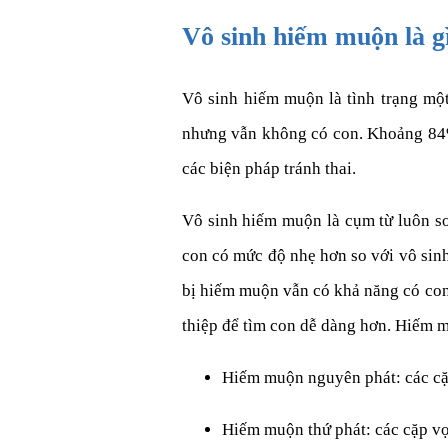
Vô sinh hiếm muộn là g
Vô sinh hiếm muộn là tình trạng mộ
nhưng vẫn không có con. Khoảng 84% 
các biện pháp tránh thai.
Vô sinh hiếm muộn là cụm từ luôn so
con có mức độ nhẹ hơn so với vô sin
bị hiếm muộn vẫn có khả năng có con
thiệp để tìm con dễ dàng hơn. Hiếm 
Hiếm muộn nguyên phát: các cặ
Hiếm muộn thứ phát: các cặp v