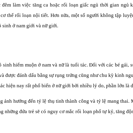
 đêm làm việc tăng ca hoặc rối loạn giấc ngủ thời gian ngủ 
cơ thể rối loạn nội tiết. Hơn nữa, một số người không tập luyệ
sinh ở nam giới và nữ giới.
inh hiếm muộn ở nam và nữ là tuổi tác. Đối với các bé gái, s
và được đánh dấu bằng sự rụng trứng cũng như chu kỳ kinh nguy
tác hiện nay rất phổ biến ở nữ giới bởi nhiều lý do, phần lớn là
g ảnh hưởng đến tỷ lệ thụ tinh thành công và tỷ lệ mang thai.
ưng những đứa trẻ sẽ có nguy cơ mắc rối loạn phổ tự kỷ, tăng độ