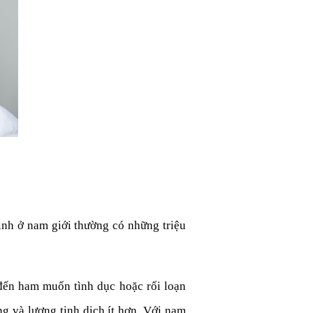
inh ở nam giới thường có những triệu
 đến ham muốn tình dục hoặc rối loạn
g và lượng tinh dịch ít hơn. Với nam