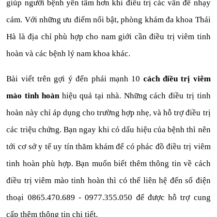
giúp người bệnh yên tâm hơn khi điều trị các vấn đề nhạy
cảm. Với những ưu điểm nổi bật, phòng khám đa khoa Thái
Hà là địa chỉ phù hợp cho nam giới cần điều trị viêm tinh
hoàn và các bệnh lý nam khoa khác.
Bài viết trên gợi ý đến phái mạnh 10
cách điều trị viêm
mào tinh hoàn
hiệu quả tại nhà. Những cách điều trị tinh
hoàn này chỉ áp dụng cho trường hợp nhẹ, và hỗ trợ điều trị
các triệu chứng. Bạn ngay khi có dấu hiệu của bệnh thì nên
tới cơ sở y tế uy tín thăm khám để có phác đồ điều trị viêm
tinh hoàn phù hợp. Bạn muốn biết thêm thông tin về cách
điều trị viêm mào tinh hoàn thì có thể liên hệ đến số điện
thoại 0865.470.689 - 0977.355.050 để được hỗ trợ cung
cấp thêm thông tin chi tiết.