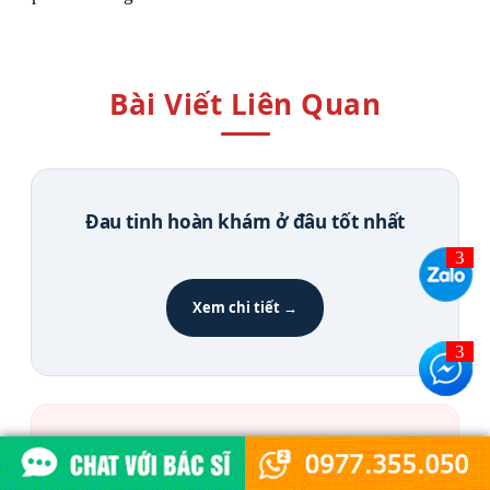
Bài Viết Liên Quan
Đau tinh hoàn khám ở đâu tốt nhất
Xem chi tiết →
Cách chữa đau tinh hoàn tại nhà hiệu
quả