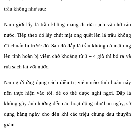
trầu không như sau:
Nam giới lấy lá trầu không mang đi rửa sạch và chờ ráo
nước. Tiếp theo đó lấy chút mật ong quết lên lá trầu không
đã chuẩn bị trước đó. Sau đó đắp lá trầu không có mật ong
lên tinh hoàn bị viêm chờ khoảng từ 3 – 4 giờ thì bỏ ra và
rửa sạch lại với nước.
Nam giới ứng dụng cách điều trị viêm mào tinh hoàn náy
nên thực hiện vào tối, để cơ thể được nghỉ ngơi. Đắp lá
không gây ảnh hưởng đến các hoạt động như ban ngày, sử
dụng hàng ngày cho đến khi các triệu chứng đau thuyên
giảm.