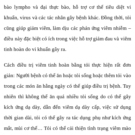
bào lympho và đại thực bào, hỗ trợ cơ thể tiêu diệt vi
khuẩn, virus và các tác nhân gây bệnh khác. Đồng thời, tỏi
cũng giúp giảm viêm, làm dịu các phản ứng viêm nhiễm –
điều này đặc biệt có ích trong việc hỗ trợ giảm đau và viêm
tinh hoàn do vi khuẩn gây ra.
Cách điều trị viêm tinh hoàn bằng tỏi thực hiện rất đơn
giản: Người bệnh có thể ăn hoặc tỏi sống hoặc thêm tỏi vào
trong các món ăn hằng ngày có thể giúp điều trị bệnh. Tuy
nhiên thì không thể ăn quá nhiều tỏi sống do có thể gây
kích ứng dạ dày, dẫn đến viêm dạ dày cấp, việc sử dụng
thời gian dài, tỏi có thể gây ra tác dụng phụ như kích ứng
mắt, mùi cơ thể… Tỏi có thể cải thiện tình trạng viêm mào