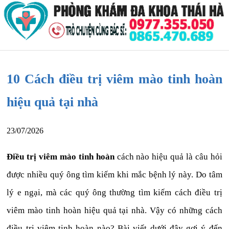
10 Cách điều trị viêm mào tinh hoàn
hiệu quả tại nhà
23/07/2026
Điều trị viêm mào tinh hoàn
cách nào hiệu quả là câu hỏi
được nhiều quý ông tìm kiếm khi mắc bệnh lý này. Do tâm
lý e ngại, mà các quý ông thường tìm kiếm cách điều trị
viêm mào tinh hoàn hiệu quả tại nhà. Vậy có những cách
điều trị viêm tinh hoàn nào? Bài viết dưới đây gợi ý đến