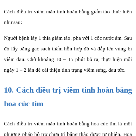
Cách điều trị viêm mào tinh hoàn bằng giấm táo thực hiện
như sau:
Người bệnh lấy 1 thìa giấm táo, pha với 1 cốc nước ấm. Sau
đó lấy băng gạc sạch thấm hỗn hợp đó và đắp lên vùng bị
viêm đau. Chờ khoảng 10 – 15 phút bỏ ra, thực hiện mỗi
ngày 1 – 2 lần để cải thiện tình trạng viêm sưng, đau tức.
10. Cách điều trị viêm tinh hoàn bằng
hoa cúc tím
Cách điều trị viêm mào tinh hoàn bằng hoa cúc tím là một
phương pháp hỗ trợ chữa trị bằng thảo dược tự nhiên. Hoa