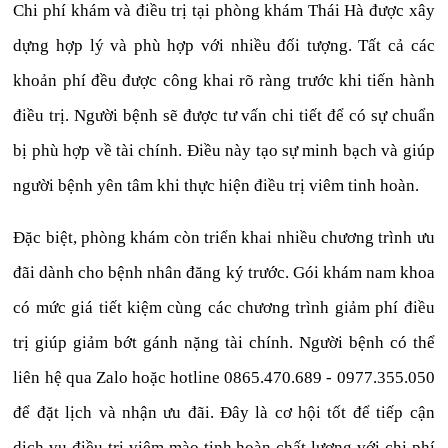
Chi phí khám và điều trị tại phòng khám Thái Hà được xây
dựng hợp lý và phù hợp với nhiều đối tượng. Tất cả các
khoản phí đều được công khai rõ ràng trước khi tiến hành
điều trị. Người bệnh sẽ được tư vấn chi tiết để có sự chuẩn
bị phù hợp về tài chính. Điều này tạo sự minh bạch và giúp
người bệnh yên tâm khi thực hiện điều trị viêm tinh hoàn.
Đặc biệt, phòng khám còn triển khai nhiều chương trình ưu
đãi dành cho bệnh nhân đăng ký trước. Gói khám nam khoa
có mức giá tiết kiệm cùng các chương trình giảm phí điều
trị giúp giảm bớt gánh nặng tài chính. Người bệnh có thể
liên hệ qua Zalo hoặc hotline 0865.470.689 - 0977.355.050
để đặt lịch và nhận ưu đãi. Đây là cơ hội tốt để tiếp cận
dịch vụ điều trị viêm mào tinh hoàn chất lượng với chi phí