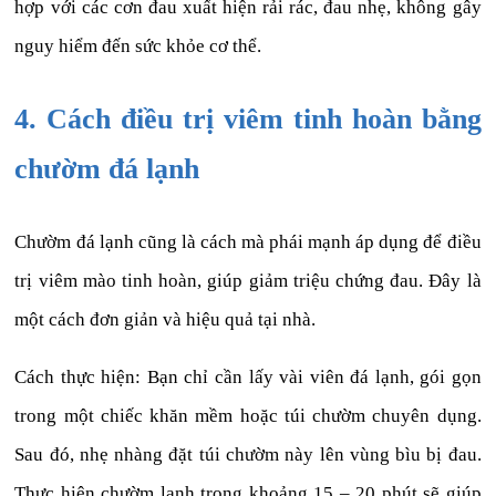
hợp với các cơn đau xuất hiện rải rác, đau nhẹ, không gây
nguy hiểm đến sức khỏe cơ thể.
4. Cách điều trị viêm tinh hoàn bằng
chườm đá lạnh
Chườm đá lạnh cũng là cách mà phái mạnh áp dụng để điều
trị viêm mào tinh hoàn, giúp giảm triệu chứng đau. Đây là
một cách đơn giản và hiệu quả tại nhà.
Cách thực hiện: Bạn chỉ cần lấy vài viên đá lạnh, gói gọn
trong một chiếc khăn mềm hoặc túi chườm chuyên dụng.
Sau đó, nhẹ nhàng đặt túi chườm này lên vùng bìu bị đau.
Thực hiện chườm lạnh trong khoảng 15 – 20 phút sẽ giúp