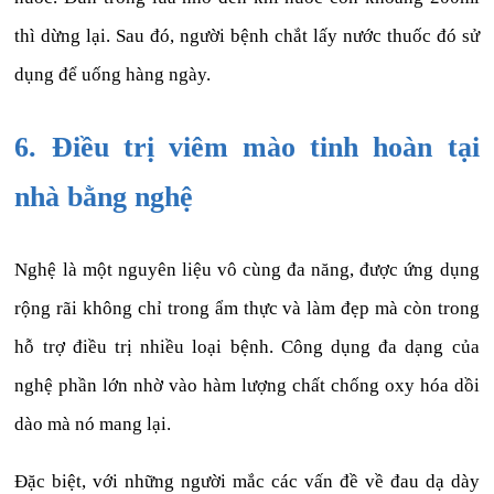
thì dừng lại. Sau đó, người bệnh chắt lấy nước thuốc đó sử
dụng để uống hàng ngày.
6. Điều trị viêm mào tinh hoàn tại
nhà bằng nghệ
Nghệ là một nguyên liệu vô cùng đa năng, được ứng dụng
rộng rãi không chỉ trong ẩm thực và làm đẹp mà còn trong
hỗ trợ điều trị nhiều loại bệnh. Công dụng đa dạng của
nghệ phần lớn nhờ vào hàm lượng chất chống oxy hóa dồi
dào mà nó mang lại.
Đặc biệt, với những người mắc các vấn đề về đau dạ dày