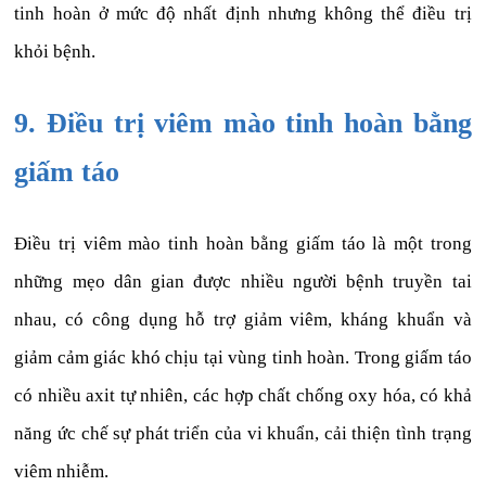
tinh hoàn ở mức độ nhất định nhưng không thể điều trị
khỏi bệnh.
9. Điều trị viêm mào tinh hoàn bằng
giấm táo
Điều trị viêm mào tinh hoàn bằng giấm táo là một trong
những mẹo dân gian được nhiều người bệnh truyền tai
nhau, có công dụng hỗ trợ giảm viêm, kháng khuẩn và
giảm cảm giác khó chịu tại vùng tinh hoàn. Trong giấm táo
có nhiều axit tự nhiên, các hợp chất chống oxy hóa, có khả
năng ức chế sự phát triển của vi khuẩn, cải thiện tình trạng
viêm nhiễm.