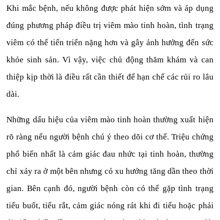
Khi mắc bệnh, nếu không được phát hiện sớm và áp dụng
đúng phương pháp điều trị viêm mào tinh hoàn, tình trạng
viêm có thể tiến triển nặng hơn và gây ảnh hưởng đến sức
khỏe sinh sản. Vì vậy, việc chủ động thăm khám và can
thiệp kịp thời là điều rất cần thiết để hạn chế các rủi ro lâu
dài.
Những dấu hiệu của viêm mào tinh hoàn thường xuất hiện
rõ ràng nếu người bệnh chú ý theo dõi cơ thể. Triệu chứng
phổ biến nhất là cảm giác đau nhức tại tinh hoàn, thường
chỉ xảy ra ở một bên nhưng có xu hướng tăng dần theo thời
gian. Bên cạnh đó, người bệnh còn có thể gặp tình trạng
tiểu buốt, tiểu rắt, cảm giác nóng rát khi đi tiểu hoặc phải