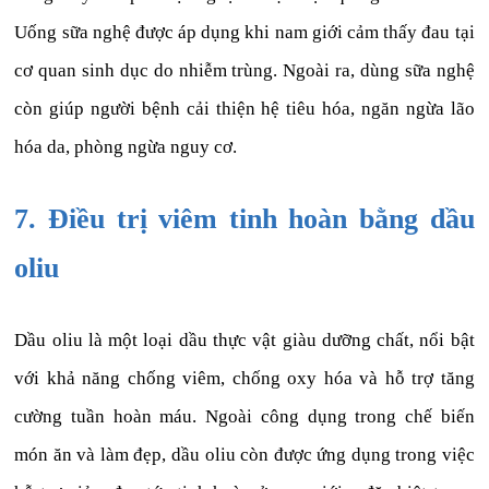
Uống sữa nghệ được áp dụng khi nam giới cảm thấy đau tại
cơ quan sinh dục do nhiễm trùng. Ngoài ra, dùng sữa nghệ
còn giúp người bệnh cải thiện hệ tiêu hóa, ngăn ngừa lão
hóa da, phòng ngừa nguy cơ.
7. Điều trị viêm tinh hoàn bằng dầu
oliu
Dầu oliu là một loại dầu thực vật giàu dưỡng chất, nổi bật
với khả năng chống viêm, chống oxy hóa và hỗ trợ tăng
cường tuần hoàn máu. Ngoài công dụng trong chế biến
món ăn và làm đẹp, dầu oliu còn được ứng dụng trong việc