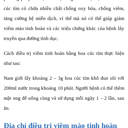
cúc tím có chứa nhiều chất chống oxy hóa, chống viêm,
tăng cường hệ miễn dịch, vì thế mà nó có thể giúp giảm
viêm mào tinh hoàn và các triệu chứng khác của bệnh lây
truyền qua đường tình dục.
Cách điều trị viêm tinh hoàn bằng hoa cúc tím thực hiện
như sau:
Nam giới lấy khoảng 2 – 3g hoa cúc tím khô đun sôi với
200ml nước trong khoảng 10 phút. Người bệnh có thể thêm
mật ong để uống cùng và sử dụng mỗi ngày 1 – 2 lần, sau
ăn.
Địa chỉ điều trị viêm mào tinh hoàn