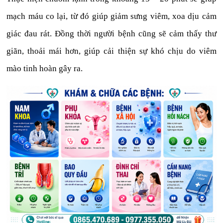
mạch máu co lại, từ đó giúp giảm sưng viêm, xoa dịu cảm
giác đau rát. Đồng thời người bệnh cũng sẽ cảm thấy thư
giãn, thoải mái hơn, giúp cải thiện sự khó chịu do viêm
mào tinh hoàn gây ra.