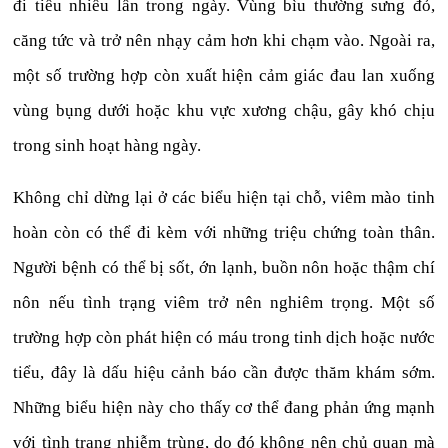
đi tiểu nhiều lần trong ngày. Vùng bìu thường sưng đỏ,
căng tức và trở nên nhạy cảm hơn khi chạm vào. Ngoài ra,
một số trường hợp còn xuất hiện cảm giác đau lan xuống
vùng bụng dưới hoặc khu vực xương chậu, gây khó chịu
trong sinh hoạt hàng ngày.
Không chỉ dừng lại ở các biểu hiện tại chỗ, viêm mào tinh
hoàn còn có thể đi kèm với những triệu chứng toàn thân.
Người bệnh có thể bị sốt, ớn lạnh, buồn nôn hoặc thậm chí
nôn nếu tình trạng viêm trở nên nghiêm trọng. Một số
trường hợp còn phát hiện có máu trong tinh dịch hoặc nước
tiểu, đây là dấu hiệu cảnh báo cần được thăm khám sớm.
Những biểu hiện này cho thấy cơ thể đang phản ứng mạnh
với tình trạng nhiễm trùng, do đó không nên chủ quan mà