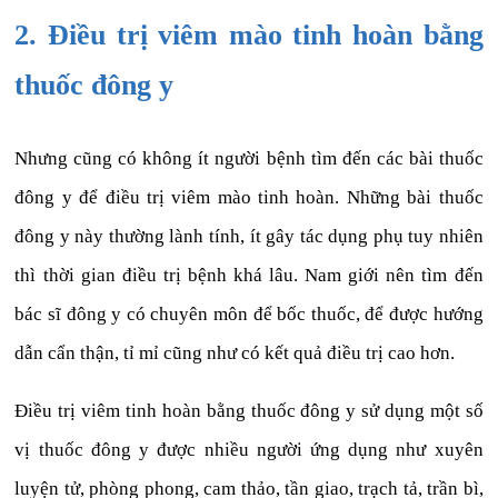
2. Điều trị viêm mào tinh hoàn bằng
thuốc đông y
Nhưng cũng có không ít người bệnh tìm đến các bài thuốc
đông y để điều trị viêm mào tinh hoàn. Những bài thuốc
đông y này thường lành tính, ít gây tác dụng phụ tuy nhiên
thì thời gian điều trị bệnh khá lâu. Nam giới nên tìm đến
bác sĩ đông y có chuyên môn để bốc thuốc, để được hướng
dẫn cẩn thận, tỉ mỉ cũng như có kết quả điều trị cao hơn.
Điều trị viêm tinh hoàn bằng thuốc đông y sử dụng một số
vị thuốc đông y được nhiều người ứng dụng như xuyên
luyện tử, phòng phong, cam thảo, tần giao, trạch tả, trần bì,