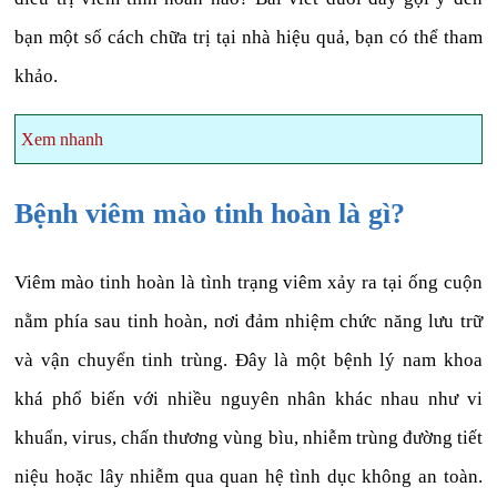
bạn một số cách chữa trị tại nhà hiệu quả, bạn có thể tham
khảo.
Xem nhanh
Bệnh viêm mào tinh hoàn là gì?
Viêm mào tinh hoàn là tình trạng viêm xảy ra tại ống cuộn
nằm phía sau tinh hoàn, nơi đảm nhiệm chức năng lưu trữ
và vận chuyển tinh trùng. Đây là một bệnh lý nam khoa
khá phổ biến với nhiều nguyên nhân khác nhau như vi
khuẩn, virus, chấn thương vùng bìu, nhiễm trùng đường tiết
niệu hoặc lây nhiễm qua quan hệ tình dục không an toàn.