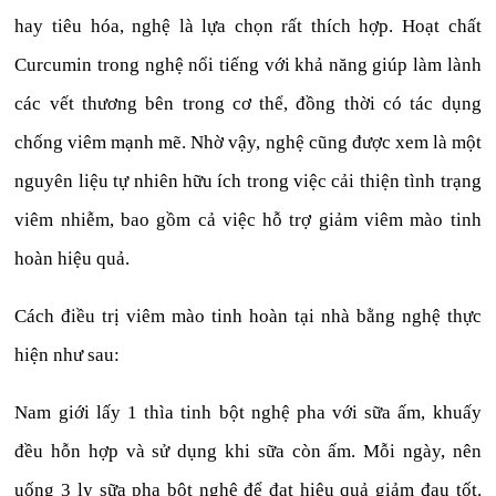
hay tiêu hóa, nghệ là lựa chọn rất thích hợp. Hoạt chất
Curcumin trong nghệ nổi tiếng với khả năng giúp làm lành
các vết thương bên trong cơ thể, đồng thời có tác dụng
chống viêm mạnh mẽ. Nhờ vậy, nghệ cũng được xem là một
nguyên liệu tự nhiên hữu ích trong việc cải thiện tình trạng
viêm nhiễm, bao gồm cả việc hỗ trợ giảm viêm mào tinh
hoàn hiệu quả.
Cách điều trị viêm mào tinh hoàn tại nhà bằng nghệ thực
hiện như sau:
Nam giới lấy 1 thìa tinh bột nghệ pha với sữa ấm, khuấy
đều hỗn hợp và sử dụng khi sữa còn ấm. Mỗi ngày, nên
uống 3 ly sữa pha bột nghệ để đạt hiệu quả giảm đau tốt.