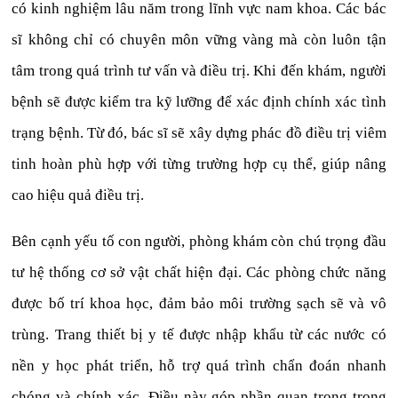
có kinh nghiệm lâu năm trong lĩnh vực nam khoa. Các bác
sĩ không chỉ có chuyên môn vững vàng mà còn luôn tận
tâm trong quá trình tư vấn và điều trị. Khi đến khám, người
bệnh sẽ được kiểm tra kỹ lưỡng để xác định chính xác tình
trạng bệnh. Từ đó, bác sĩ sẽ xây dựng phác đồ điều trị viêm
tinh hoàn phù hợp với từng trường hợp cụ thể, giúp nâng
cao hiệu quả điều trị.
Bên cạnh yếu tố con người, phòng khám còn chú trọng đầu
tư hệ thống cơ sở vật chất hiện đại. Các phòng chức năng
được bố trí khoa học, đảm bảo môi trường sạch sẽ và vô
trùng. Trang thiết bị y tế được nhập khẩu từ các nước có
nền y học phát triển, hỗ trợ quá trình chẩn đoán nhanh
chóng và chính xác. Điều này góp phần quan trọng trong