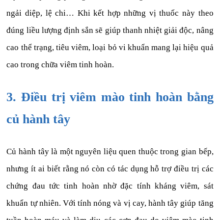
ngải diệp, lệ chi… Khi kết hợp những vị thuốc này theo
đúng liều lượng định sắn sẽ giúp thanh nhiệt giải độc, nâng
cao thể trạng, tiêu viêm, loại bỏ vi khuẩn mang lại hiệu quả
cao trong chữa viêm tinh hoàn.
3. Điều trị viêm mào tinh hoàn bằng
củ hành tây
Củ hành tây là một nguyên liệu quen thuộc trong gian bếp,
nhưng ít ai biết rằng nó còn có tác dụng hỗ trợ điều trị các
chứng đau tức tinh hoàn nhờ đặc tính kháng viêm, sát
khuẩn tự nhiên. Với tính nóng và vị cay, hành tây giúp tăng