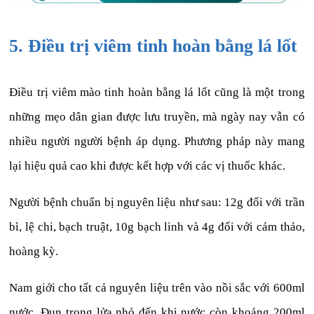
5. Điều trị viêm tinh hoàn bằng lá lốt
Điều trị viêm mào tinh hoàn bằng lá lốt cũng là một trong
những mẹo dân gian được lưu truyền, mà ngày nay vẫn có
nhiều người người bệnh áp dụng. Phương pháp này mang
lại hiệu quả cao khi được kết hợp với các vị thuốc khác.
Người bệnh chuẩn bị nguyên liệu như sau: 12g đối với trần
bì, lệ chi, bạch truật, 10g bạch linh và 4g đối với cảm thảo,
hoàng kỳ.
Nam giới cho tất cả nguyên liệu trên vào nồi sắc với 600ml
nước. Đun trong lửa nhỏ đến khi nước còn khoảng 200ml